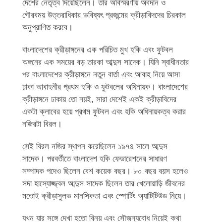
দেশের নেতৃত্ব দিয়েছিলেন। তার অবিস্মরণীয় অবদান ও
গৌরবময় উত্তরাধিকার ভবিষ্যৎ প্রজন্মের ক্রীড়াবিদদের চিরকাল
অনুপ্রাণিত করবে।
বাংলাদেশের ক্রীড়াঙ্গনের এক পরিচিত মুখ হকি এবং ফুটবল
অঙ্গনের এক সময়ের বড় তারকা আব্দুস সাদেক। যিনি স্বাধীনতার
পর বাংলাদেশের ক্রীড়াঙ্গনে নতুন বার্তা এবং আবাহ নিয়ে আসা
ঢাকা আবাহনীর প্রথম হকি ও ফুটবলের অধিনায়ক। বাংলাদেশের
ক্রীড়াঙ্গনে ঢাকায় তো নয়ই, সারা দেশেই একই ক্রীড়াবিদের
একটা ক্লাবের হয়ে প্রথম ফুটবল এবং হকি অধিনায়কত্ব করার
নজিরটা বিরল।
সেই বিরল নজির স্থাপন করেছিলেন ১৯৭৪ সালে আব্দুস
সাদেক। পরবর্তীতে বাংলাদেশ হকি ফেডারেশনের সাধারণ
সম্পাদক পদেও ছিলেন বেশ কয়েক বছর। ৮০ বছর বয়স হলেও
সদা হাস্যোজ্জ্বল আব্দুস সাদেক ছিলেন তার খেলোয়াড়ি জীবনের
মতোই ক্রীড়াসুলভ মানসিকতা এবং স্পোর্টিং অ্যাটিটিউড নিয়ে।
যখন যার সঙ্গে দেখা হতো বিনয় এবং সৌজন্যবোধ নিয়েই কথা