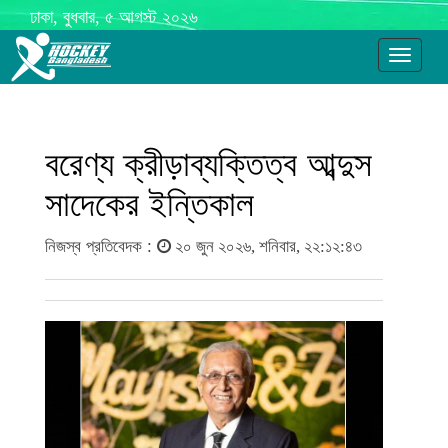
ঢাকা, বুধবার, ৫ আগস্ট ২০২৬
Toggle
navigati
বরেণ্য ক্রীড়াব্যক্তিত্ব আব্দুস
সাদেকের ইন্তিকাল
নিজস্ব প্রতিবেদক :
২০ জুন ২০২৬, শনিবার, ২২:১২:৪৩