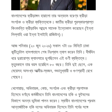
বাংলাদেশের ক্রীড়াঙ্গন হারালো তার অন্যতম বরেণ্য ক্রীড়া
সংগঠক ও ক্রীড়া ব্যক্তিত্বকে। জাতীয় ক্রীড়া পুরস্কারপ্রাপ্ত
কিংবদন্তি ক্রীড়াবিদ আব্দুস সাদেক ইন্তেকাল করেছেন (ইন্না
লিল্লাহি ওয়া ইন্না ইলাইহি রাজিউন)।
আজ শনিবার (২০ জুন ২০২৬) সকাল ৭টা ৩৮ মিনিটে ঢাকা
কন্টিনেন্টাল হাসপাতালে শেষ নিঃশ্বাস ত্যাগ করেন তিনি। দীর্ঘদিন
ধরে দুরারোগ্য ক্যানসারে ভুগছিলেন এই গুণী ব্যক্তিত্ব।
মৃত্যুকালে তার বয়স হয়েছিল ৮০ বছর। তিনি দুই ছেলে, এক
মেয়েসহ অসংখ্য আত্মীয়-স্বজন, শুভানুধ্যায়ী ও গুণগ্রাহী রেখে
গেছেন।
খেলোয়াড়, অধিনায়ক, কোচ, সংগঠক এবং ক্রীড়া প্রশাসক
হিসেবে বর্ণাঢ্য কর্মজীবনে তিনি বাংলাদেশের হকি ও ফুটবলের
বিকাশে অনন্য ভূমিকা পালন করেন। স্বাধীন বাংলাদেশের প্রথম
আন্তর্জাতিক হকি দলের অধিনায়ক হিসেবে তিনি গর্বের সঙ্গে