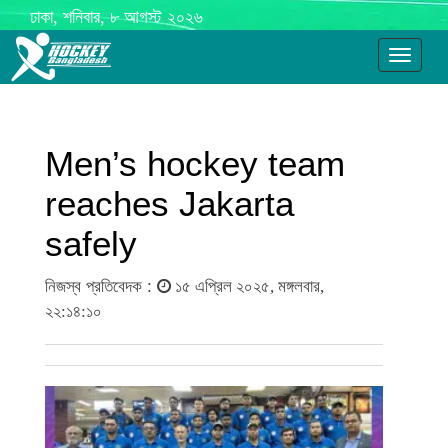
ঢাকা, শনিবার, ৮ আগস্ট ২০২৬
Toggle
navigati
Men’s hockey team
reaches Jakarta
safely
নিজস্ব প্রতিবেদক :
১৫ এপ্রিল ২০২৫, মঙ্গলবার,
২২:১৪:১০