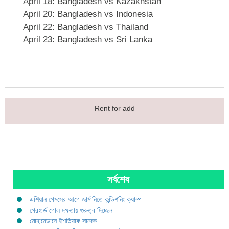
April 18: Bangladesh vs Kazakhstan
April 20: Bangladesh vs Indonesia
April 22: Bangladesh vs Thailand
April 23: Bangladesh vs Sri Lanka
Rent for add
সর্বশেষ
এশিয়ান গেমসের আগে জার্মানিতে কন্ডিশনিং ক্যাম্প
গেরহার্ড গোল দক্ষতায় গুরুত্ব দিচ্ছেন
মোহামেডানে ইশতিয়াক সাদেক