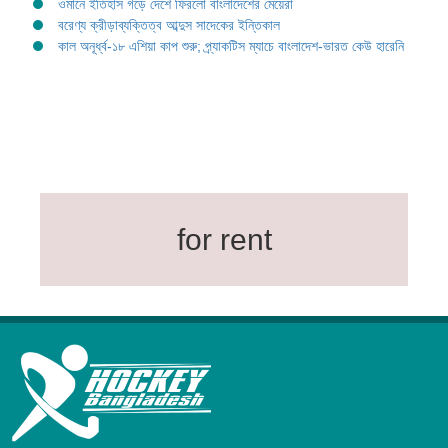
ওমানে ইতিহাস গড়ে দেশে ফিরলো বাংলাদেশের মেয়েরা
বরেণ্য ক্রীড়াব্যক্তিত্ব আব্দুস সাদেকের ইন্তিকাল
কাল অনূর্ধ্ব-১৮ এশিয়া কাপ শুরু; প্র্যাকটিস ম্যাচে বাংলাদেশ-ভারত কেউ হারেনি
for rent