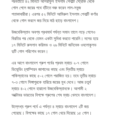
পরবর্তীতে ৪২ মিনিটে আশরাফুল ইসলাম পেনাল্টি স্ট্রোক থেকে
গোল পেলে জয়ের পথে হাঁটতে শুরু করেন লাল-সবুজ
পতাকাধারীরা। এরপর ৫২ মিনিটে আমিরুল ইসলাম পেনাল্টি কর্ণার
থেকে গোল করলে জয় নিয়ে মাঠ ছাড়ে বাংলাদেশ।
উজবেকিস্তান অবশ্য প্রথমার্ধ পর্যন্ত সমান তালে লড়ে গেলেও
বিরতির পর থেকে তেমন একটা সুবিধা করতে পারেনি। দলের হয়ে
১৭ মিনিটে রুসলান করিমভ ও ২৬ মিনিটে জনিবেক ওবলোকুলভ
দুটি গোল পরিশোধ করেন।
এর আগে বাংলাদেশ গ্রুপ পর্বের প্রথম ম্যাচে ২-৭ গোলে
ডিফেন্ডিং চ্যাম্পিয়ন জাপানের কাছে এবং দ্বিতীয় ম্যাচে
পাকিস্তানের কাছে ৫-২ গোলে পরাজিত হয়। তবে তৃতীয় ম্যাচে
৭-৩ গোলে সিঙ্গাপুরকে হারিয়ে জয়ের মুখ দেখে। আজ চতুর্থ
ম্যাচে ৪-২ গোলে হারালো উজবেকিস্তানকে। আগামী ২
অক্টোবর ভারতের বিপক্ষে গ্রুপের শেষ ম্যাচ খেলবে বাংলাদেশ।
উল্লেখ্য গ্রুপ পর্বে এ পর্যন্ত ৪ ম্যাচে বাংলাদেশ ২টি জয়
পেয়েছে। বিপক্ষের কাছে ১৭ গোল খেয়ে দিয়েছে ১৫ গোল।