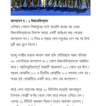
বাংলাদেশ ৪ : ২ উজবেকিস্তান
এশিয়ান গেমসে সিঙ্গাপুরের সঙ্গে আয়েসি জয়ের পর এবার
উজবেকিস্তানের বিপক্ষে আরো একটি কাঙ্খিত জয় পেয়েছে
বাংলাদেশ দল। এ নিয়ে ৪ ম্যাচে লাল-সবুজের দেশ পর পর টানা
দুটি জয় তুলে নিলো।
হাংজু নগরীর গুয়াংশু কানাল পার্ক হকি স্টেডিয়ামে আজ শনিবার
৩০ সেপ্টেম্বর বাংলাদেশ ৪-২ গোলে উজবেকিস্তানকে পরাজিত
করে। প্রতিদ্বন্দ্বিতাপূর্ণ ম্যাচটি প্রথমার্ধে ২-২ গোলে ড্র ছিল।
প্রথম কোয়ার্টার ১-১ ও দ্বিতীয় কোয়ার্টার ২-২ সমতায় শেষ হয়।
পরের দুই কোয়ার্টারে একটি করে গোল দেয় বাংলাদেশ।
মাঠে খেলা গড়ানোর মাত্র ১০ মিনিটের মধ্যেই আশরাফুল
ইসলাম পেনাল্টি কর্ণার থেকে গোল করে দলকে এগিয়ে নেন।
এরপর ২১ মিনিটে ব্যবধান দ্বিগুণ করেন আরশাদ হোসেন।