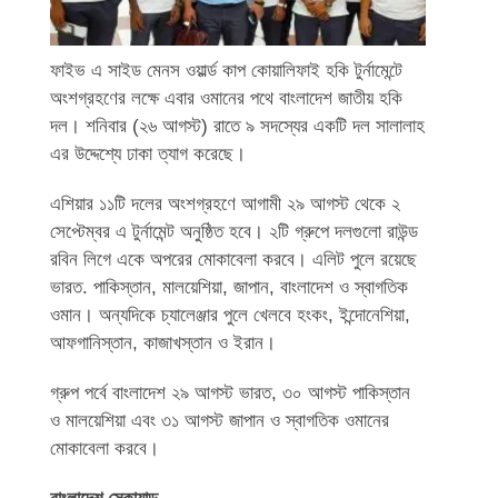
ফাইভ এ সাইড মেনস ওয়ার্ল্ড কাপ কোয়ালিফাই হকি টুর্নামেন্টে
অংশগ্রহণের লক্ষে এবার ওমানের পথে বাংলাদেশ জাতীয় হকি
দল। শনিবার (২৬ আগস্ট) রাতে ৯ সদস্যের একটি দল সালালাহ
এর উদ্দেশ্যে ঢাকা ত্যাগ করেছে।
এশিয়ার ১১টি দলের অংশগ্রহণে আগামী ২৯ আগস্ট থেকে ২
সেপ্টেম্বর এ টুর্নামেন্ট অনুষ্ঠিত হবে। ২টি গ্রুপে দলগুলো রাউন্ড
রবিন লিগে একে অপরের মোকাবেলা করবে। এলিট পুলে রয়েছে
ভারত. পাকিস্তান, মালয়েশিয়া, জাপান, বাংলাদেশ ও স্বাগতিক
ওমান। অন্যদিকে চ্যালেঞ্জার পুলে খেলবে হংকং, ইন্দোনেশিয়া,
আফগানিস্তান, কাজাখস্তান ও ইরান।
গ্রুপ পর্বে বাংলাদেশ ২৯ আগস্ট ভারত, ৩০ আগস্ট পাকিস্তান
ও মালয়েশিয়া এবং ৩১ আগস্ট জাপান ও স্বাগতিক ওমানের
মোকাবেলা করবে।