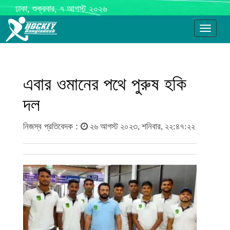
ঢাকা, শুক্রবার, ৭ আগস্ট ২০২৬
Toggle
navigati
এবার ওমানের পথে পুরুষ হকি
দল
নিজস্ব প্রতিবেদক :
২৬ আগস্ট ২০২৩, শনিবার, ২২:৪৭:২২