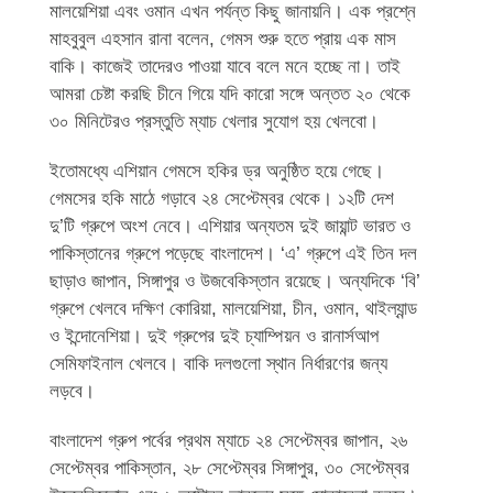
মালয়েশিয়া এবং ওমান এখন পর্যন্ত কিছু জানায়নি। এক প্রশ্নে
মাহবুবুল এহসান রানা বলেন, গেমস শুরু হতে প্রায় এক মাস
বাকি। কাজেই তাদেরও পাওয়া যাবে বলে মনে হচ্ছে না। তাই
আমরা চেষ্টা করছি চীনে গিয়ে যদি কারো সঙ্গে অন্তত ২০ থেকে
৩০ মিনিটেরও প্রস্তুতি ম্যাচ খেলার সুযোগ হয় খেলবো।
ইতোমধ্যে এশিয়ান গেমসে হকির ড্র অনুষ্ঠিত হয়ে গেছে।
গেমসের হকি মাঠে গড়াবে ২৪ সেপ্টেম্বর থেকে। ১২টি দেশ
দু’টি গ্রুপে অংশ নেবে। এশিয়ার অন্যতম দুই জায়ান্ট ভারত ও
পাকিস্তানের গ্রুপে পড়েছে বাংলাদেশ। ‘এ’ গ্রুপে এই তিন দল
ছাড়াও জাপান, সিঙ্গাপুর ও উজবেকিস্তান রয়েছে। অন্যদিকে ‘বি’
গ্রুপে খেলবে দক্ষিণ কোরিয়া, মালয়েশিয়া, চীন, ওমান, থাইল্যান্ড
ও ইন্দোনেশিয়া। দুই গ্রুপের দুই চ্যাম্পিয়ন ও রানার্সআপ
সেমিফাইনাল খেলবে। বাকি দলগুলো স্থান নির্ধারণের জন্য
লড়বে।
বাংলাদেশ গ্রুপ পর্বের প্রথম ম্যাচে ২৪ সেপ্টেম্বর জাপান, ২৬
সেপ্টেম্বর পাকিস্তান, ২৮ সেপ্টেম্বর সিঙ্গাপুর, ৩০ সেপ্টেম্বর