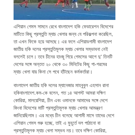
এশিয়ান গেমস সামনে রেখে বাংলাদেশ হকি ফেডারেশন বিদেশের
মাটিতে কিছু প্রস্তুতি ম্যাচ খেলার জন্য যে পরিকল্পনা করেছিল,
তা এখন ফিকে হয়ে আসছে। এর ফলে এশিয়াডগামী বাংলাদেশ
জাতীয় হকি দলের প্রস্তুতিমূলক ম্যাচ খেলার সম্ভাবনা নেই
বললেই চলে। তবে চীনের হাংজু গিয়ে গেমসের আগে দু’ তিনটি
দেশের সঙ্গে অন্তত ২০ থেকে ৩০ মিনিটের কিছু গা-গরমের
ম্যাচ খেলা যায় কিনা সে পথে হাঁটছেন কর্মকর্তারা।
বাংলাদেশ জাতীয় হকি দলের ম্যানেজার মাহবুবুল এহসান রানা
হকিবাংলাদেশ.কম-কে বলেন, গত ১৪ আগস্ট আমরা দক্ষিণ
কোরিয়া, মালয়েশিয়া, চীন এবং ওমানকে আমাদের সঙ্গে দেশে
কিংবা বিদেশের মাটি প্রস্তুতিমূলক ম্যাচ খেলার আমন্ত্রণ
জানিয়েছিলাম। এর মধ্যে চীন বলেছে আগামী মাসে তাদের দেশে
এশিয়ান গেমস শুরু হচ্ছে, তাই এ মুহূর্তে দল পাঠানো বা
প্রস্তুতিমূলক ম্যাচ খেলা সম্ভব নয়। তবে দক্ষিণ কোরিয়া,