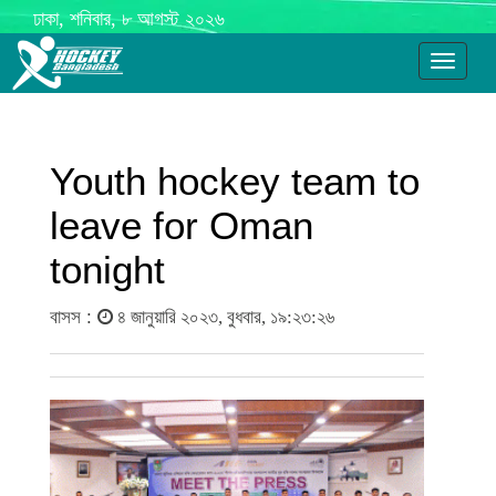
ঢাকা, শনিবার, ৮ আগস্ট ২০২৬
Toggle
navigati
Youth hockey team to
leave for Oman
tonight
বাসস :
৪ জানুয়ারি ২০২৩, বুধবার, ১৯:২৩:২৬