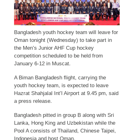
Bangladesh youth hockey team will leave for
Oman tonight (Wednesday) to take part in
the Men’s Junior AHF Cup hockey
competition scheduled to be held from
January 6-12 in Muscat.
A Biman Bangladesh flight, carrying the
youth hockey team, is expected to leave
Hazrat Shahjalal Int’l Airport at 9.45 pm, said
a press release.
Bangladesh pitted in group B along with Sri
Lanka, Hong King and Uzbekistan while the
Pool A consists of Thailand, Chinese Taipei,
Indonesia and host Oman.