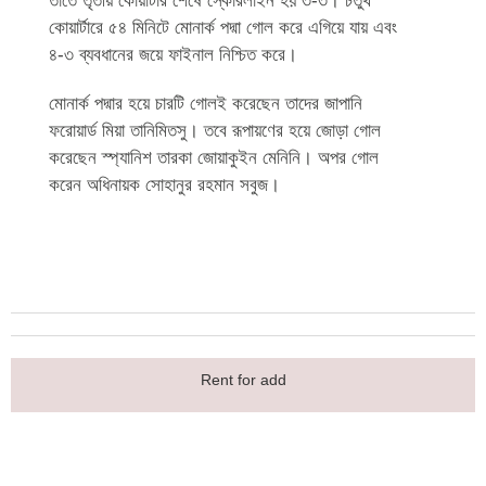
তাতে তৃতীয় কোয়ার্টার শেষে স্কোরলাইন হয় ৩-৩। চতুর্থ
কোয়ার্টারে ৫৪ মিনিটে মোনার্ক পদ্মা গোল করে এগিয়ে যায় এবং
৪-৩ ব্যবধানের জয়ে ফাইনাল নিশ্চিত করে।
মোনার্ক পদ্মার হয়ে চারটি গোলই করেছেন তাদের জাপানি
ফরোয়ার্ড মিয়া তানিমিতসু। তবে রূপায়ণের হয়ে জোড়া গোল
করেছেন স্প্যানিশ তারকা জোয়াকুইন মেনিনি। অপর গোল
করেন অধিনায়ক সোহানুর রহমান সবুজ।
Rent for add