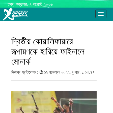
ঢাকা, শুক্রবার, ৭ আগস্ট ২০২৬
Toggle
navigati
দ্বিতীয় কোয়ালিফায়ারে
রূপায়ণকে হারিয়ে ফাইনালে
মোনার্ক
নিজস্ব প্রতিবেদক :
১৬ নভেম্বর ২০২২, বুধবার, ১:৩৩:৪৭