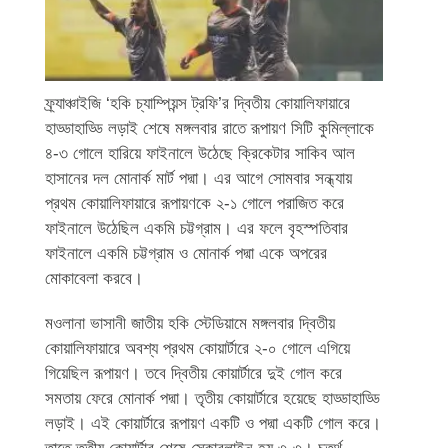
ফ্র্যাঞ্চাইজি ‘হকি চ্যাম্পিয়ন্স ট্রফি’র দ্বিতীয় কোয়ালিফায়ারে
হাড্ডাহাড্ডি লড়াই শেষে মঙ্গলবার রাতে রূপায়ণ সিটি কুমিল্লাকে
৪-৩ গোলে হারিয়ে ফাইনালে উঠেছে ক্রিকেটার সাকিব আল
হাসানের দল মোনার্ক মার্ট পদ্মা। এর আগে সোমবার সন্ধ্যায়
প্রথম কোয়ালিফায়ারে রূপায়ণকে ২-১ গোলে পরাজিত করে
ফাইনালে উঠেছিল একমি চট্টগ্রাম। এর ফলে বৃহস্পতিবার
ফাইনালে একমি চট্টগ্রাম ও মোনার্ক পদ্মা একে অপরের
মোকাবেলা করবে।
মওলানা ভাসানী জাতীয় হকি স্টেডিয়ামে মঙ্গলবার দ্বিতীয়
কোয়ালিফায়ারে অবশ্য প্রথম কোয়ার্টারে ২-০ গোলে এগিয়ে
গিয়েছিল রূপায়ণ। তবে দ্বিতীয় কোয়ার্টারে দুই গোল করে
সমতায় ফেরে মোনার্ক পদ্মা। তৃতীয় কোয়ার্টারে হয়েছে হাড্ডাহাড্ডি
লড়াই। এই কোয়ার্টারে রূপায়ণ একটি ও পদ্মা একটি গোল করে।