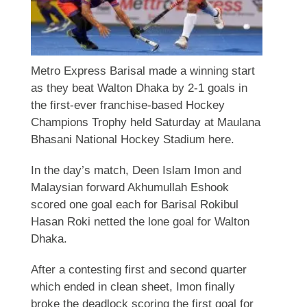
Metro Express Barisal made a winning start
as they beat Walton Dhaka by 2-1 goals in
the first-ever franchise-based Hockey
Champions Trophy held Saturday at Maulana
Bhasani National Hockey Stadium here.
In the day’s match, Deen Islam Imon and
Malaysian forward Akhumullah Eshook
scored one goal each for Barisal Rokibul
Hasan Roki netted the lone goal for Walton
Dhaka.
After a contesting first and second quarter
which ended in clean sheet, Imon finally
broke the deadlock scoring the first goal for