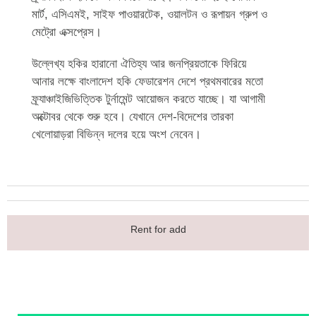
মার্ট, এসিএমই, সাইফ পাওয়ারটেক, ওয়ালটন ও রূপায়ন গ্রুপ ও
মেট্রো এক্সপ্রেস।
উল্লেখ্য হকির হারানো ঐতিহ্য আর জনপ্রিয়তাকে ফিরিয়ে
আনার লক্ষে বাংলাদেশ হকি ফেডারেশন দেশে প্রথমবারের মতো
ফ্র্যাঞ্চাইজিভিত্তিক টুর্নামেন্ট আয়োজন করতে যাচ্ছে। যা আগামী
অক্টোবর থেকে শুরু হবে। যেখানে দেশ-বিদেশের তারকা
খেলোয়াড়রা বিভিন্ন দলের হয়ে অংশ নেবেন।
Rent for add