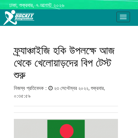
ঢাকা, শুক্রবার, ৭ আগস্ট ২০২৬
Toggle
navigati
ফ্র্যাঞ্চাইজি হকি উপলক্ষে আজ
থেকে খেলোয়াড়দের বিপ টেস্ট
শুরু
নিজস্ব প্রতিবেদক :
২৩ সেপ্টেম্বর ২০২২, শুক্রবার,
০:৩৫:৫৯