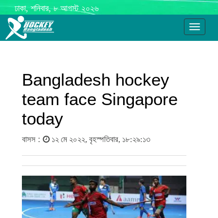
ঢাকা, শনিবার, ৮ আগস্ট ২০২৬
Toggle
navigati
Bangladesh hockey
team face Singapore
today
বাসস :
১২ মে ২০২২, বৃহস্পতিবার, ১৮:২৯:১৩