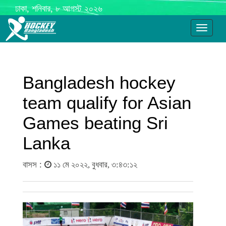
ঢাকা, শনিবার, ৮ আগস্ট ২০২৬
Toggle
navigati
Bangladesh hockey
team qualify for Asian
Games beating Sri
Lanka
বাসস :
১১ মে ২০২২, বুধবার, ৩:৪৩:১২