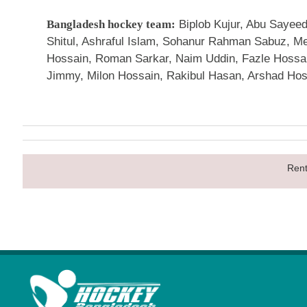
Bangladesh hockey team:
Biplob Kujur, Abu Sayee
Shitul, Ashraful Islam, Sohanur Rahman Sabuz, M
Hossain, Roman Sarkar, Naim Uddin, Fazle Hossa
Jimmy, Milon Hossain, Rakibul Hasan, Arshad Ho
Rent