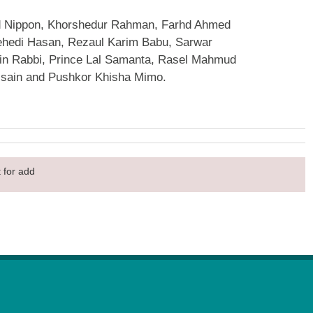
d Nippon, Khorshedur Rahman, Farhd Ahmed
ehedi Hasan, Rezaul Karim Babu, Sarwar
in Rabbi, Prince Lal Samanta, Rasel Mahmud
ssain and Pushkor Khisha Mimo.
 for add