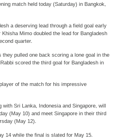
pening match held today (Saturday) in Bangkok,
sh a deserving lead through a field goal early
kor Khisha Mimo doubled the lead for Bangladesh
second quarter.
s they pulled one back scoring a lone goal in the
 Rabbi scored the third goal for Bangladesh in
ayer of the match for his impressive
 with Sri Lanka, Indonesia and Singapore, will
day (May 10) and meet Singapore in their third
ursday (May 12).
y 14 while the final is slated for May 15.