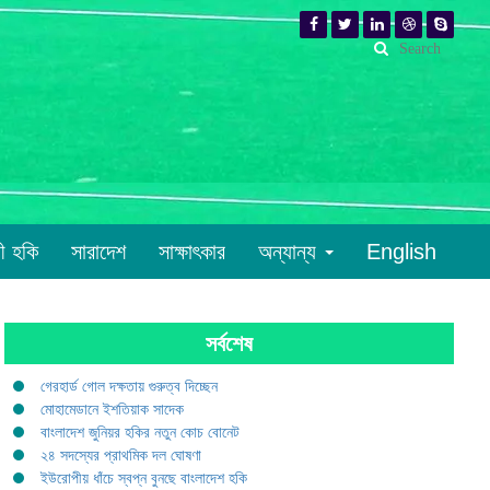
রী হকি
সারাদেশ
সাক্ষাৎকার
অন্যান্য
English
সর্বশেষ
গেরহার্ড গোল দক্ষতায় গুরুত্ব দিচ্ছেন
মোহামেডানে ইশতিয়াক সাদেক
বাংলাদেশ জুনিয়র হকির নতুন কোচ বোনেট
২৪ সদস্যের প্রাথমিক দল ঘোষণা
ইউরোপীয় ধাঁচে স্বপ্ন বুনছে বাংলাদেশ হকি