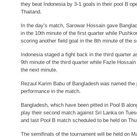
they beat Indonesia by 3-1 goals in their pool B o
Thailand.
In the day’s match, Sarowar Hossain gave Banglade
in the 10th minute of the first quarter while Push
scoring another field goal in the 8th minute of the 
Indonesia staged a fight back in the third quarter a
9th minute of the third quarter while Fazle Hossain
the next minute.
Rezaul Karim Babu of Bangladesh was named the pl
performance in the match.
Bangladesh, which have been pitted in Pool B along
play their second match against Sri Lanka on Tues
and last Pool B match scheduled to be held on Th
The semifinals of the tournament will be held on Ma