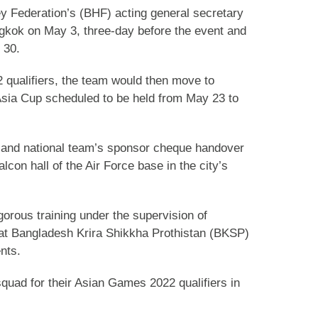
 Federation’s (BHF) acting general secretary
kok on May 3, three-day before the event and
 30.
2 qualifiers, the team would then move to
Asia Cup scheduled to be held from May 23 to
n and national team’s sponsor cheque handover
con hall of the Air Force base in the city’s
orous training under the supervision of
t Bangladesh Krira Shikkha Prothistan (BKSP)
nts.
quad for their Asian Games 2022 qualifiers in