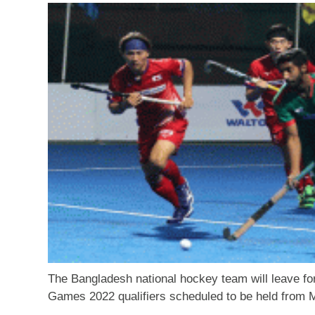
The Bangladesh national hockey team will leave for
Games 2022 qualifiers scheduled to be held from 