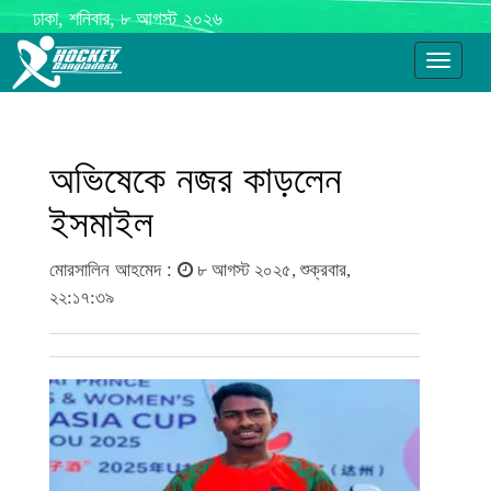
ঢাকা, শনিবার, ৮ আগস্ট ২০২৬
Toggle
navigati
অভিষেকে নজর কাড়লেন
ইসমাইল
মোরসালিন আহমেদ :
৮ আগস্ট ২০২৫, শুক্রবার,
২২:১৭:৩৯