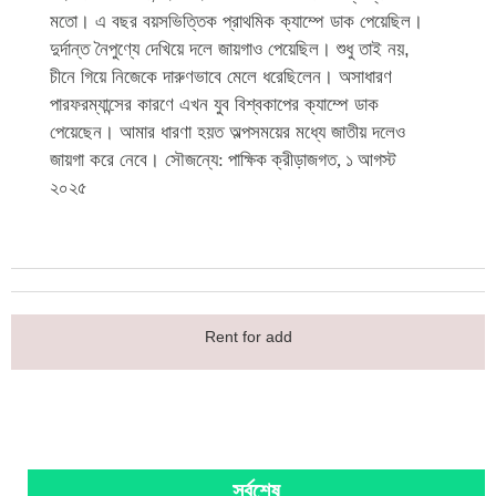
মতো। এ বছর বয়সভিত্তিক প্রাথমিক ক্যাম্পে ডাক পেয়েছিল।
দুর্দান্ত নৈপুণ্যে দেখিয়ে দলে জায়গাও পেয়েছিল। শুধু তাই নয়,
চীনে গিয়ে নিজেকে দারুণভাবে মেলে ধরেছিলেন। অসাধারণ
পারফরম্যান্সের কারণে এখন যুব বিশ্বকাপের ক্যাম্পে ডাক
পেয়েছেন। আমার ধারণা হয়ত অল্পসময়ের মধ্যে জাতীয় দলেও
জায়গা করে নেবে।
সৌজন্যে: পাক্ষিক ক্রীড়াজগত, ১ আগস্ট
২০২৫
Rent for add
সর্বশেষ