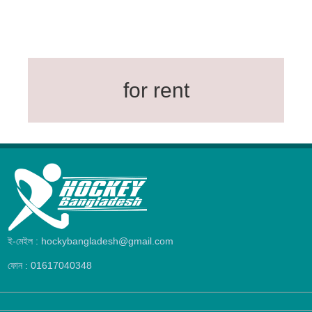
for rent
ই-মেইল : hockybangladesh@gmail.com
ফোন : 01617040348