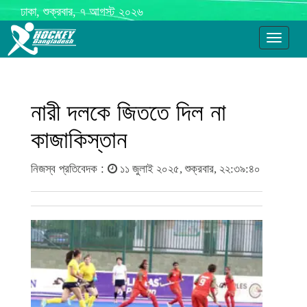
ঢাকা, শুক্রবার, ৭ আগস্ট ২০২৬
Toggle
navigati
নারী দলকে জিততে দিল না
কাজাকিস্তান
নিজস্ব প্রতিবেদক :
১১ জুলাই ২০২৫, শুক্রবার, ২২:৩৯:৪০