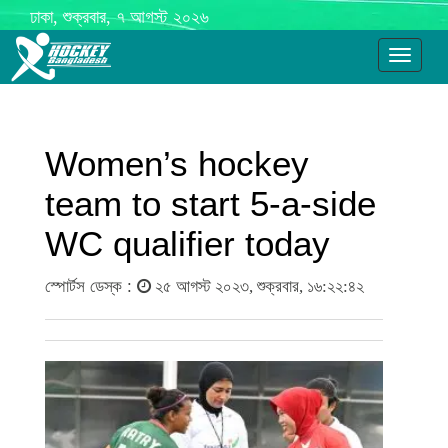
ঢাকা, শুক্রবার, ৭ আগস্ট ২০২৬
Toggle
navigati
Women’s hockey
team to start 5-a-side
WC qualifier today
স্পোর্টস ডেস্ক :
২৫ আগস্ট ২০২৩, শুক্রবার, ১৬:২২:৪২