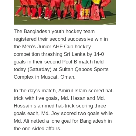
The Bangladesh youth hockey team
registered their second successive win in
the Men’s Junior AHF Cup hockey
competition thrashing Sri Lanka by 14-0
goals in their second Pool B match held
today (Saturday) at Sultan Qaboos Sports
Complex in Muscat, Oman.
In the day’s match, Amirul Islam scored hat-
trick with five goals, Md. Hasan and Md.
Hossain slammed hat-trick scoring three
goals each, Md. Joy scored two goals while
Md. Ali netted a lone goal for Bangladesh in
the one-sided affairs.