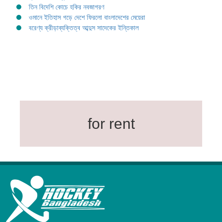
তিন বিদেশি কোচে হকির নবজাগরণ
ওমানে ইতিহাস গড়ে দেশে ফিরলো বাংলাদেশের মেয়েরা
বরেণ্য ক্রীড়াব্যক্তিত্ব আব্দুস সাদেকের ইন্তিকাল
for rent