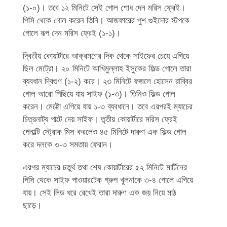
(১-০)। তবে ১২ মিনিটে সেই গোল শোধ দেন মরিস ফ্রেই।
পিসি থেকে গোল করেন তিনি। আজফারের পুশ গুইদোর স্টপকে
গোলে রূপ দেন মরিস ফ্রেই (১-১)।
দ্বিতীয় কোয়ার্টারে আক্রমণের দিক থেকে সাইফের চেয়ে এগিয়ে
ছিল মেট্রো। ২০ মিনিটে আখিমুল্লাহ ইসুকের ফিল্ড গোলে তারা
ব্যবধান দ্বিগুণ (১-২) করে। ২৩ মিনিটে ফজলে হোসেন রাব্বির
গোল আরো পিছিয়ে যায় সাইফ (১-৩)। তিনিও ফিল্ড গোল
করেন। মেট্টো এগিয়ে যায় ১-৩ ব্যবধানে। তবে এরপরই ম্যাচের
চিত্রনাট্য পাল্টে দেয় সাইফ। তৃতীয় কোয়ার্টারে মরিস ফ্রেই
পেনাল্টি স্ট্রোক মিস করলেও ৪৫ মিনিটে দারুণ এক ফিল্ড গোল
করে দলকে ৩-৩ সমতায় ফেরান।
এরপর ম্যাচের চতুর্থ তথা শেষ কোয়ার্টারের ৫২ মিনিটে মার্টিনের
পিসি থেকে সাইফ পাওয়ারটেক গ্রুপ খুলনাকে ৩-৪ গোলে এগিয়ে
যায়। সেই লিড ধরে রেখেই তারা দারুণ এক জয় নিয়ে মাঠ
ছাড়ে।