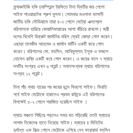
ফ্র্যাঞ্চাইজি হকি চ্যাম্পিয়ন্স ট্রফিতে টানা দ্বিতীয় জয় পেলো
সাইফ পাওয়ারটেক গ্রুপ খুলনা। সোমবার মওলানা ভাসানী
জাতীয় হকি স্টেডিয়ামে তারা ৪-৩ গোলে মেট্রো এক্সপ্রেস
বরিশালকে হারিয়ে কোয়ালিফায়ারের আশা বাঁচিয়ে রাখলো। জয়ী
দলের বিদেশি রিক্রুট জার্মানির মরিস ফ্রেই জোড়া গোল করেন।
এছাড়া তানজীম আহমেদ ও জার্মান মার্টিন একটি করে গোল
করেন। বরিশালের মো. মহসিন, আখিমুল্লাহ ইসুক ও ফজলে
হোসেন রাব্বি একটি করে গোল করেন। এ জয়ের ফলে ৭ ম্যাচে
দলটির সংগ্রহ এখন ৬ পয়েন্ট। সমানসংখ্যক ম্যাচে বরিশালের
সংগ্রহ ১২ পয়েন্ট।
টানা পাঁচ ম্যাচ হারের পর জয়ের ছন্দে ফিরলো সাইফ। ফিরতি
পর্বে সাইফ মেট্টোকে হারালেও প্রথম রাউন্ডে এই বরিশালের
বিপক্ষেই ৫-২ গোলে পরাজিত হয়েছিল সাইফ ।
ম্যাচে শুরুতে পিছিয়ে পড়লেও সময় যত গড়িয়েছি ততই ম্যাচের
লাগাম নিজেদের হাতে নিয়েছে সাইফ। ম্যাচের ৪ মিনিটের
দুর্দান্ত এক ফিল্ড গোলে মেট্টোকে এগিয়ে নেন ফরোয়ার্ড মহসিন