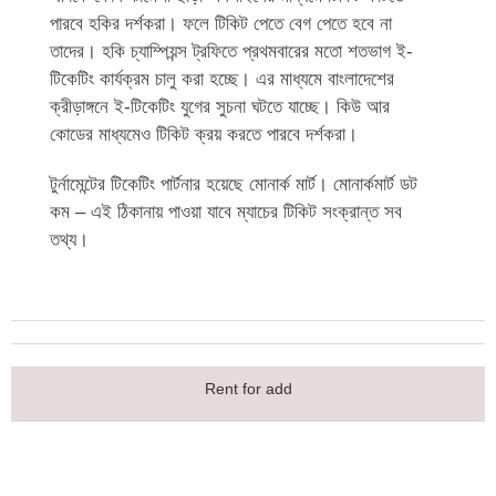
পারবে হকির দর্শকরা। ফলে টিকিট পেতে বেগ পেতে হবে না
তাদের। হকি চ্যাম্পিয়ন্স ট্রফিতে প্রথমবারের মতো শতভাগ ই-
টিকেটিং কার্যক্রম চালু করা হচ্ছে। এর মাধ্যমে বাংলাদেশের
ক্রীড়াঙ্গনে ই-টিকেটিং যুগের সুচনা ঘটতে যাচ্ছে। কিউ আর
কোডের মাধ্যমেও টিকিট ক্রয় করতে পারবে দর্শকরা।
টুর্নামেন্টের টিকেটিং পার্টনার হয়েছে মোনার্ক মার্ট। মোনার্কমার্ট ডট
কম – এই ঠিকানায় পাওয়া যাবে ম্যাচের টিকিট সংক্রান্ত সব
তথ্য।
Rent for add