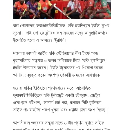
রাত পোহালেই ফ্যাঞ্চাইজিভিত্তিক ‘হকি চ্যাম্পিয়ন্স ট্রফি’ যুগের
সূচনা। তাই তো ২৪ ঘন্টারও কম সময়ের মধ্যে আনুষ্ঠানিকভাবে
উন্মোচিত হলো এ আসরের ‘ট্রফি’।
মওলানা ভাসানী জাতীয় হকি স্টেডিয়ামের নীল টার্ফে আজ
বৃহস্পতিবার সন্ধ্যায় ৬ দলের অধিনায়ক মিলে ‘হকি চ্যাম্পিয়ন্স
ট্রফি’ উম্মোচন করেন। ট্রফি উন্মোচনের পর শিরোপা জয়ের
আশাবাদ ব্যক্ত করেন অংশগ্রহণকারী ৬ দলের অধিনায়ক
ঘরোয়া হকির ইতিহাসে প্রথমবারের মতো আয়োজিত
ফ্যাঞ্চাইজিভিত্তিক হকি টুর্নামেন্টে একমি চট্টগ্রাম, মেট্রো
এক্সপ্রেস বরিশাল, মোনার্ক মার্ট পদ্মা, রূপায়ন সিটি কুমিল্লা,
সাইফ পাওয়ারটেক গ্রুপ খুলনা এবং ওয়াল্টন ঢাকা অংশ নিচ্ছে।
আগামীকাল শুক্রবার সন্ধ্যা সাড়ে ৬ টায় প্রথম ম্যাচে সাইফ