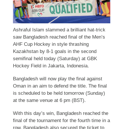
Ashraful Islam slammed a brilliant hat-trick
saw Bangladesh reached final of the Men’s
AHF Cup Hockey in style thrashing
Kazakhstan by 8-1 goals in the second
semifinal held today (Saturday) at GBK
Hockey Field in Jakarta, Indonesia.
Bangladesh will now play the final against
Oman in an aim to defend the title. The final
is scheduled to be held tomorrow (Sunday)
at the same venue at 6 pm (BST).
With this day’s win, Bangladesh reached the
final of the tournament for the fourth time in a
row. Bangladesh also secured the ticket to