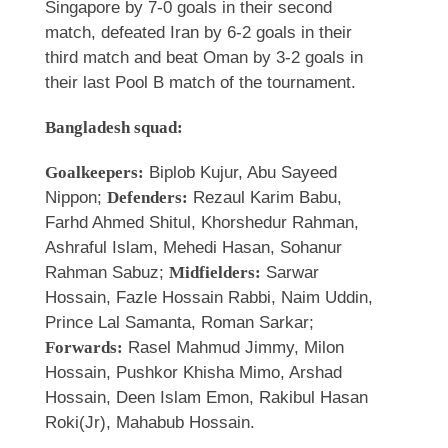
Singapore by 7-0 goals in their second
match, defeated Iran by 6-2 goals in their
third match and beat Oman by 3-2 goals in
their last Pool B match of the tournament.
Bangladesh squad:
Goalkeepers:
Biplob Kujur, Abu Sayeed
Nippon;
Defenders:
Rezaul Karim Babu,
Farhd Ahmed Shitul, Khorshedur Rahman,
Ashraful Islam, Mehedi Hasan, Sohanur
Rahman Sabuz;
Midfielders:
Sarwar
Hossain, Fazle Hossain Rabbi, Naim Uddin,
Prince Lal Samanta, Roman Sarkar;
Forwards:
Rasel Mahmud Jimmy, Milon
Hossain, Pushkor Khisha Mimo, Arshad
Hossain, Deen Islam Emon, Rakibul Hasan
Roki(Jr), Mahabub Hossain.