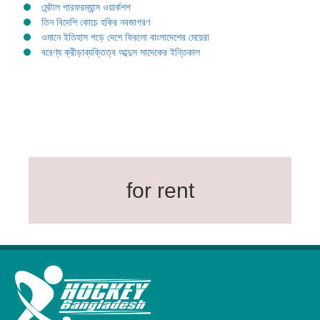
মেন্টাল পারফরম্যান্স ওয়ার্কশপ
তিন বিদেশি কোচে হকির নবজাগরণ
ওমানে ইতিহাস গড়ে দেশে ফিরলো বাংলাদেশের মেয়েরা
বরেণ্য ক্রীড়াব্যক্তিত্ব আব্দুস সাদেকের ইন্তিকাল
for rent