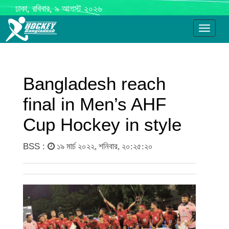
ঢাকা, রবিবার, ৯ আগস্ট ২০২৬
Toggle
navigati
Bangladesh reach
final in Men’s AHF
Cup Hockey in style
BSS :
১৯ মার্চ ২০২২, শনিবার, ২০:২৫:২০