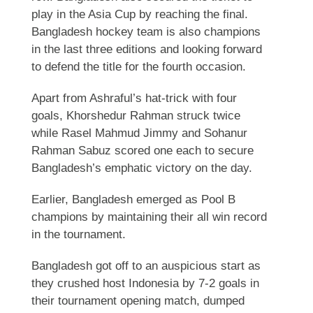
play in the Asia Cup by reaching the final.
Bangladesh hockey team is also champions
in the last three editions and looking forward
to defend the title for the fourth occasion.
Apart from Ashraful’s hat-trick with four
goals, Khorshedur Rahman struck twice
while Rasel Mahmud Jimmy and Sohanur
Rahman Sabuz scored one each to secure
Bangladesh’s emphatic victory on the day.
Earlier, Bangladesh emerged as Pool B
champions by maintaining their all win record
in the tournament.
Bangladesh got off to an auspicious start as
they crushed host Indonesia by 7-2 goals in
their tournament opening match, dumped