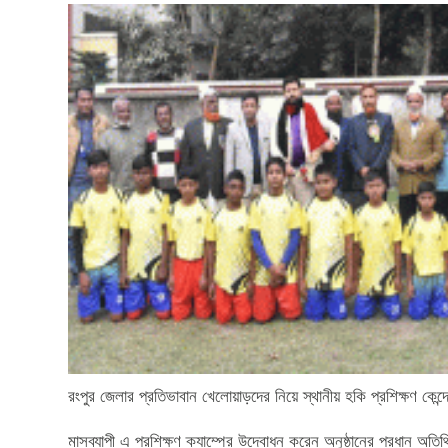
রংপুর জেলার প্রতিভাবান খেলোয়াড়দের নিয়ে স্থানীয় হকি প্রশিক্ষণ কেন্
মাসব্যাপী এ প্রশিক্ষণ ক্যাম্পের উদ্বোধন করেন অনুষ্ঠানের প্রধান অতিথ