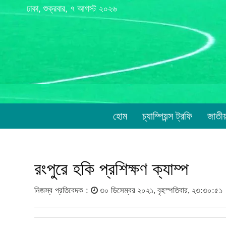
ঢাকা, শুক্রবার, ৭ আগস্ট ২০২৬
হোম
চ্যাম্পিয়ন্স ট্রফি
জাতী
রংপুরে হকি প্রশিক্ষণ ক্যাম্প
নিজস্ব প্রতিবেদক :
৩০ ডিসেম্বর ২০২১, বৃহস্পতিবার, ২৩:৩০:৫১