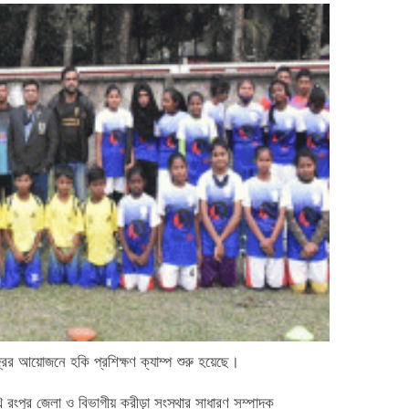
দ্রের আয়োজনে হকি প্রশিক্ষণ ক্যাম্প শুরু হয়েছে।
ি রংপুর জেলা ও বিভাগীয় ক্রীড়া সংস্থার সাধারণ সম্পাদক