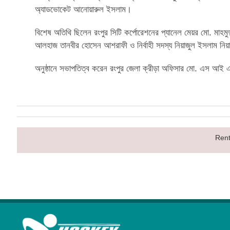
অ্যাডভোকেট আনোয়ারুল ইসলাম।
বিশেষ অতিথি ছিলেন রংপুর সিটি কর্পোরেশনের প্যানেল মেয়র মো. মাহমুদুর
আলহাজ তানবীর হোসেন আশরাফী ও নির্বাহী সদস্য নিয়াজুল ইসলাম নি
অনুষ্ঠানে সভাপতিত্ব করেন রংপুর জেলা ক্রীড়া অফিসার মো. এস 
Rent