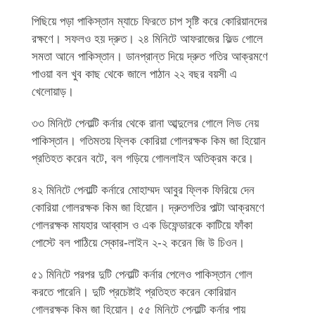
পিছিয়ে পড়া পাকিস্তান ম্যাচে ফিরতে চাপ সৃষ্টি করে কোরিয়ানদের
রক্ষণে। সফলও হয় দ্রুত। ২৪ মিনিটে আফরাজের ফিল্ড গোলে
সমতা আনে পাকিস্তান। ডানপ্রান্ত দিয়ে দ্রুত গতির আক্রমণে
পাওয়া বল খুব কাছ থেকে জালে পাঠান ২২ বছর বয়সী এ
খেলোয়াড়।
৩৩ মিনিটে পেনাল্টি কর্নার থেকে রানা আব্দুলের গোলে লিড নেয়
পাকিস্তান। গতিমতয় ফ্লিক কোরিয়া গোলরক্ষক কিম জা হিয়োন
প্রতিহত করেন বটে, বল গড়িয়ে গোললাইন অতিক্রম করে।
৪২ মিনিটে পেনাল্টি কর্নারে মোহাম্মদ আবুর ফ্লিক ফিরিয়ে দেন
কোরিয়া গোলরক্ষক কিম জা হিয়োন। দ্রুতগতির পাল্টা আক্রমণে
গোলরক্ষক মাযহার আব্বাস ও এক ডিফেন্ডারকে কাটিয়ে ফাঁকা
পোস্টে বল পাঠিয়ে স্কোর-লাইন ২-২ করেন জি উ চিওন।
৫১ মিনিটে পরপর দুটি পেনাল্টি কর্নার পেলেও পাকিস্তান গোল
করতে পারেনি। দুটি প্রচেষ্টাই প্রতিহত করেন কোরিয়ান
গোলরক্ষক কিম জা হিয়োন। ৫৫ মিনিটে পেনাল্টি কর্নার পায়