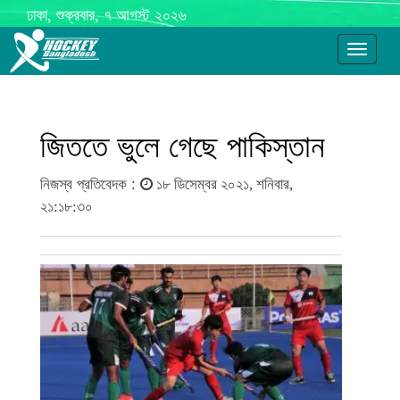
ঢাকা, শুক্রবার, ৭ আগস্ট ২০২৬
Toggle
navigati
জিততে ভুলে গেছে পাকিস্তান
নিজস্ব প্রতিবেদক :
১৮ ডিসেম্বর ২০২১, শনিবার,
২১:১৮:৩০