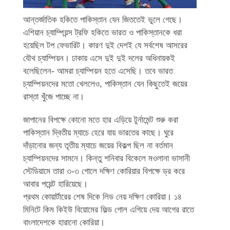
আন্তর্জাতিক হকিতে পাকিস্তান যেন জিততেই ভুলে গেছে।
এশিয়ান চ্যাম্পিয়ন্স ট্রফি হকিতে ভারত ও পাকিস্তানকে ধরা
হয়েছিল টপ ফেভারিট। কারণ দুই দেশই যে সর্বশেষ আসরের
যৌথ চ্যাম্পিয়ন। ঢাকায় এসে দুই দুই দলের অধিনায়কই
বলেছিলেন- আমরা চ্যাম্পিয়ন হতে এসেছি। তবে ভারত
চ্যাম্পিয়নদের মতো খেললেও, পাকিস্তান যেন কিছুতেই জয়ের
রাস্তা খুঁজে পাচ্ছে না।
জাপানের বিপক্ষে কোনো মতে হার এড়িয়ে টুর্নামেন্ট শুরু করা
পাকিস্তান দ্বিতীয় ম্যাচে হেরে যায় ভারতের কাছে। ঘুরে
দাঁড়ানোর জন্য তৃতীয় ম্যাচে জয়ের বিকল্প ছিল না বর্তমান
চ্যাম্পিয়নদের সামনে। কিন্তু শনিবার বিকেলে মওলানা ভাসানী
স্টেডিয়ামে তারা ৩-৩ গোলে দক্ষিণ কোরিয়ার বিপক্ষে ড্র করে
আবার পয়েন্ট হারিয়েছে।
প্রথম কোয়ার্টারের শেষ দিকে লিড নেয় দক্ষিণ কোরিয়া। ১৪
মিনিটে কিম কিইউ বিয়োমের ফিল্ড গোল এগিয়ে দেয় আগের রাতে
বাংলাদেশকে হারানো কোরিয়া।