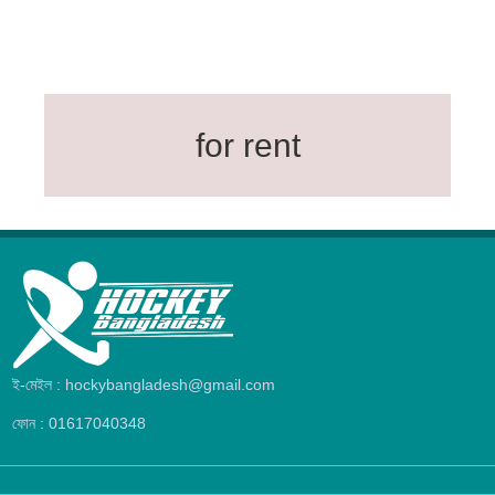
for rent
ই-মেইল : hockybangladesh@gmail.com
ফোন : 01617040348