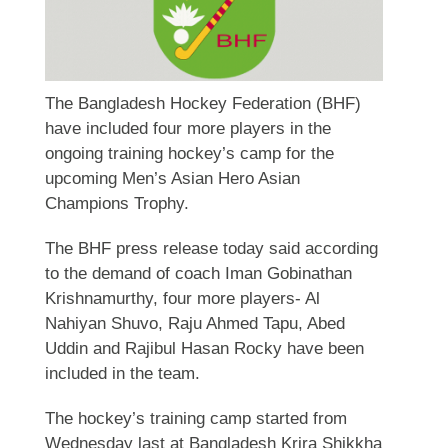
The Bangladesh Hockey Federation (BHF)
have included four more players in the
ongoing training hockey’s camp for the
upcoming Men’s Asian Hero Asian
Champions Trophy.
The BHF press release today said according
to the demand of coach Iman Gobinathan
Krishnamurthy, four more players- Al
Nahiyan Shuvo, Raju Ahmed Tapu, Abed
Uddin and Rajibul Hasan Rocky have been
included in the team.
The hockey’s training camp started from
Wednesday last at Bangladesh Krira Shikkha