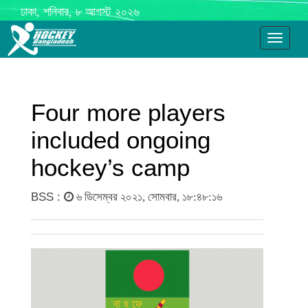
ঢাকা, শনিবার, ৮ আগস্ট ২০২৬
Toggle
navigati
Four more players
included ongoing
hockey’s camp
BSS :
৬ ডিসেম্বর ২০২১, সোমবার, ১৮:৪৮:১৬