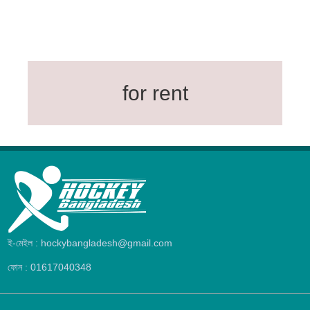
for rent
ই-মেইল : hockybangladesh@gmail.com
ফোন : 01617040348