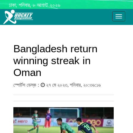
ঢাকা, শনিবার, ৮ আগস্ট ২০২৬
Toggle
navigati
Bangladesh return
winning streak in
Oman
স্পোর্টস ডেস্ক :
২৭ মে ২০২৩, শনিবার, ২০:৩৬:১৬