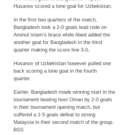
Husanov scored a lone goal for Uzbekistan.
In the first two quarters of the match,
Bangladesh took a 2-0 goals lead rode on
Aminul Islam’s brace while Abed added the
another goal for Bangladesh in the third
quarter making the score line 3-0.
Husanov of Uzbekistan however pulled one
back scoring a lone goal in the fourth
quarter.
Earlier, Bangladesh made winning start in the
tournament beating host Oman by 2-0 goals
in their tournament opening match, but
suffered a 1-5 goals defeat to strong
Malaysia in their second match of the group.
BSS