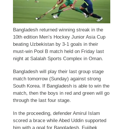
Bangladesh returned winning streak in the
10th edition Men’s Hockey Junior Asia Cup
beating Uzbekistan by 3-1 goals in their
must-win Pool B match held on Friday last
night at Salalah Sports Complex in Oman.
Bangladesh will play their last group stage
match tomorrow (Sunday) against strong
South Korea. If Bangladesh is able to win the
match, then the boys in red and green will go
through the last four stage.
In the proceeding, defender Amirul Islam
scored a brace while Abed Uddin supported
him with a goal for Bangladesh. Fujibek