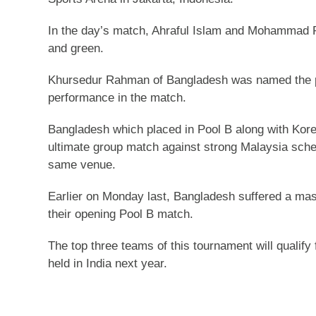
In the day’s match, Ahraful Islam and Mohammad Ra
and green.
Khursedur Rahman of Bangladesh was named the pl
performance in the match.
Bangladesh which placed in Pool B along with Korea
ultimate group match against strong Malaysia sche
same venue.
Earlier on Monday last, Bangladesh suffered a mas
their opening Pool B match.
The top three teams of this tournament will qualif
held in India next year.