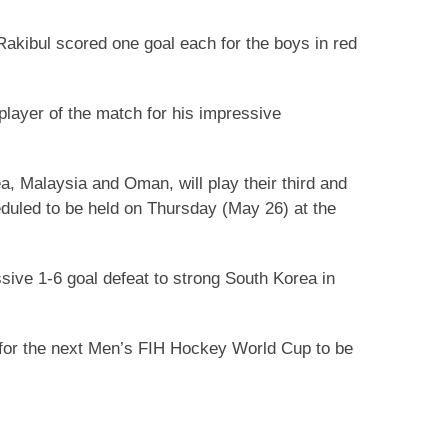
kibul scored one goal each for the boys in red
ayer of the match for his impressive
, Malaysia and Oman, will play their third and
duled to be held on Thursday (May 26) at the
sive 1-6 goal defeat to strong South Korea in
y for the next Men’s FIH Hockey World Cup to be