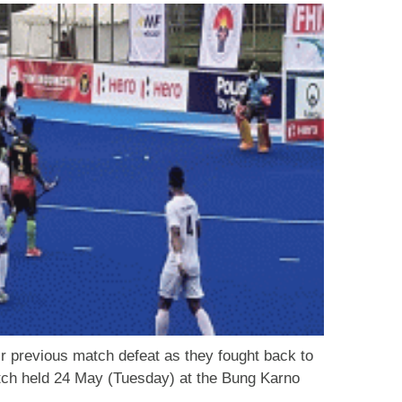
r previous match defeat as they fought back to
tch held 24 May (Tuesday) at the Bung Karno