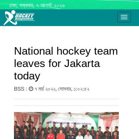
ঢাকা, শুক্রবার, ৭ আগস্ট ২০২৬
Toggle
navigati
National hockey team
leaves for Jakarta
today
BSS :
৭ মার্চ ২০২২, সোমবার, ১:০২:৫২