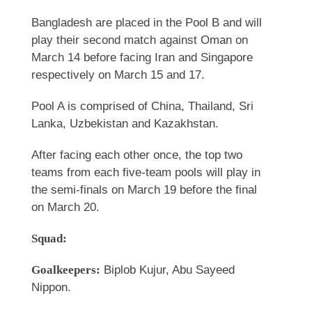
Bangladesh are placed in the Pool B and will
play their second match against Oman on
March 14 before facing Iran and Singapore
respectively on March 15 and 17.
Pool A is comprised of China, Thailand, Sri
Lanka, Uzbekistan and Kazakhstan.
After facing each other once, the top two
teams from each five-team pools will play in
the semi-finals on March 19 before the final
on March 20.
Squad:
Goalkeepers:
Biplob Kujur, Abu Sayeed
Nippon.