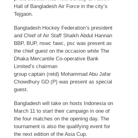
Hall of Bangladesh Air Force in the city’s
Tejgaon.
Bangladesh Hockey Federation’s president
and Chief of Air Staff Shaikh Abdul Hannan
BBP, BUP, nswc fawc, psc was present as
the chief guest on the occasion while The
Dhaka Mercantile Co-operative Bank
Limited’s chairman
group captain (retd) Mohammad Abu Jafar
Chowdhury GD (P) was present as special
guest.
Bangladesh will take on hosts Indonesia on
March 11 to start their campaign in one of
the four matches on the opening day. The
tournament is also the qualifying event for
the next edition of the Asia Cup.