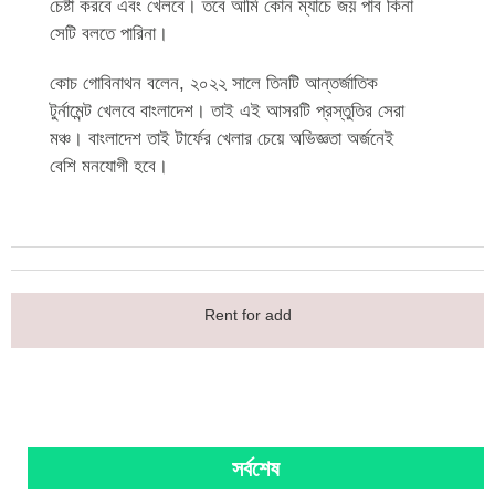
চেষ্টা করবে এবং খেলবে। তবে আমি কোন ম্যাচে জয় পাব কিনা
সেটি বলতে পারিনা।
কোচ গোবিনাথন বলেন, ২০২২ সালে তিনটি আন্তর্জাতিক
টুর্নামেন্ট খেলবে বাংলাদেশ। তাই এই আসরটি প্রস্তুতির সেরা
মঞ্চ। বাংলাদেশ তাই টার্ফের খেলার চেয়ে অভিজ্ঞতা অর্জনেই
বেশি মনযোগী হবে।
Rent for add
সর্বশেষ