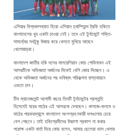
এশিয়ার বিশ্বকাপখ্যাত হিরো এশিয়ান চ্যাম্পিয়ন্স ট্রফি হকিতে
বাংলাদেশের খুব একটা চাওয়া নেই। তবে এই টুর্নামেন্টে শক্তি-
সামর্থ্যের সবটুকু উজার করে খেলতে মুখিয়ে আছেন
খেলোয়াড়রা।
বাংলাদেশ জাতীয় হকি দলের মালয়েশিয়ান কোচ গোবিনাথন এই
আসরটিকে অভিজ্ঞতা অর্জনের দিকেই বেশি জোর দিচ্ছেন। এ
থেকে অভিজ্ঞতা অর্জনের পর ভবিষ্যৎ পরিকল্পনা বাস্তবায়নে
এগুতে চান।
টিম ম্যানেজমেন্ট আগামী বছরে তিনটি টুর্নামেন্টের প্রস্তুতি
হিসেবেই ঘরের মাঠের এই আসরকে দেখছেন। কাগজে-কলমে ও
মাঠের পারফরম্যান্সে বাংলাদেশ অংশগ্রহণকারী দলগুলোর চেয়ে
বেশ পেছনে। তাই হকিপ্রেমীদের উচ্চাশা প্রকাশ না করার
পরোক্ষ একটা বার্তা দিয়ে কোচ বলেন, আমার ছেলেরা ভাল খেলার