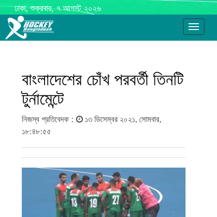
ঢাকা, শুক্রবার, ৭ আগস্ট ২০২৬
Toggle
navigati
বাংলাদেশের চোঁখ পরবর্তী তিনটি
টুর্নামেন্টে
নিজস্ব প্রতিবেদক :
১৩ ডিসেম্বর ২০২১, সোমবার,
১৮:৪৮:৫৫