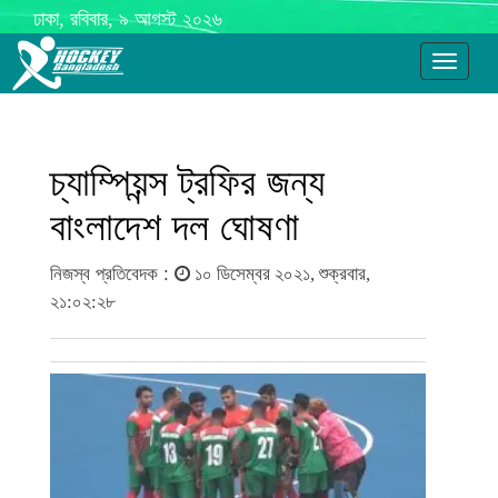
ঢাকা, রবিবার, ৯ আগস্ট ২০২৬
Toggle
navigati
চ্যাম্পিয়ন্স ট্রফির জন্য
বাংলাদেশ দল ঘোষণা
নিজস্ব প্রতিবেদক :
১০ ডিসেম্বর ২০২১, শুক্রবার,
২১:০২:২৮