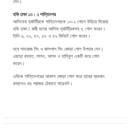
দেন।
হকি ঢাকা ১৩ : ২ শান্তিনগর
আলিফের হ্যাটট্রিকে শান্তিনগরকে ১৩-২ গোলে উড়িয়ে দিয়েছে
হকি ঢাকা। জয়ী দলের আলিফ হ্যাটট্রিকসহ ৫ গোল করেন।
তিনি ৬, ৩২, ৪৭, ৫৮ ও ৫৯ মিনিটে গোল করেন।
তবে সাভরাজ সিং ও জাসপাল সিং জোড়া গোল উপহার দেন।
এছাড়া রহমত, লালন, আপন ও হাসিবুল একটি করে গোল
করেন।
এদিকে শান্তিনগরের আকাশ জোড়া গোল করে হারের ব্যবধান
কমালেও বড় পরাজয় ঠেকাতে পারেননি।