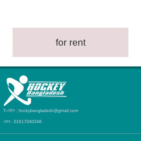
for rent
ই-মেইল : hockybangladesh@gmail.com
ফোন : 01617040348