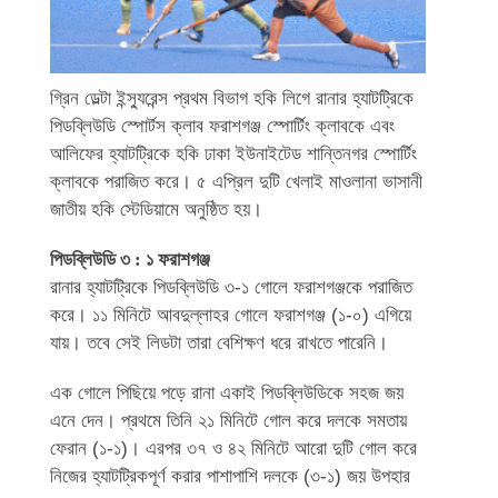
গ্রিন ডেল্টা ইন্স্যুরেন্স প্রথম বিভাগ হকি লিগে রানার হ্যাটট্রিকে
পিডব্লিউডি স্পোর্টস ক্লাব ফরাশগঞ্জ স্পোর্টিং ক্লাবকে এবং
আলিফের হ্যাটট্রিকে হকি ঢাকা ইউনাইটেড শান্তিনগর স্পোর্টিং
ক্লাবকে পরাজিত করে। ৫ এপ্রিল দুটি খেলাই মাওলানা ভাসানী
জাতীয় হকি স্টেডিয়ামে অনুষ্ঠিত হয়।
পিডব্লিউডি ৩ : ১ ফরাশগঞ্জ
রানার হ্যাটট্রিকে পিডব্লিউডি ৩-১ গোলে ফরাশগঞ্জকে পরাজিত
করে। ১১ মিনিটে আবদুল্লাহর গোলে ফরাশগঞ্জ (১-০) এগিয়ে
যায়। তবে সেই লিডটা তারা বেশিক্ষণ ধরে রাখতে পারেনি।
এক গোলে পিছিয়ে পড়ে রানা একাই পিডব্লিউডিকে সহজ জয়
এনে দেন। প্রথমে তিনি ২১ মিনিটে গোল করে দলকে সমতায়
ফেরান (১-১)। এরপর ৩৭ ও ৪২ মিনিটে আরো দুটি গোল করে
নিজের হ্যাটট্রিকপূর্ণ করার পাশাপাশি দলকে (৩-১) জয় উপহার