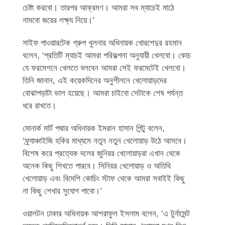
চেষ্টা করবো। তারপর আক্রমণ। আমরা সব ম্যাচেই মাঠে
নামবো জয়ের লক্ষ্য নিয়ে।’
সাইফ পাওয়ারটেক গ্রুপ খুলনার অধিনায়ক খোরশেদুর রহমান
বলেন, ‘প্রতিটি ম্যাচই আমরা পরিকল্পনা অনুযায়ী খেলবো। কোচ
যে ফরমেশনে খেলতে বলবেন আমরা সেই ফরমেটেই খেলবো।
তিনি জানান, এই কয়েকদিনের অনুশীলনে খেলোয়াড়দের
বোঝাপড়াটা ভাল হয়েছে। আমরা চাইবো সেটাকে শেষ পর্যন্ত
ধরে রাখতে।
মোনার্ক মার্ট পদ্মার অধিনায়ক ইমরান হাসান পিন্টু বলেন,
‘ফ্র্যাঞ্চাইজি হকির মাধ্যমে নতুন নতুন খেলোয়াড় উঠে আসবে।
বিশেষ করে প্রত্যেক দলের জুনিয়র খেলোয়াড়রা এখান থেকে
অনেক কিছু শিখতে পারবে। সিনিয়র খেলোয়াড় ও অতিথি
খেলোয়াড় এবং বিদেশি কোচিং স্টাফ থেকে আমরা সবাইই কিছু
না কিছু শেখার সুযোগ পাবো।’
ওয়ালটন ঢাকার অধিনায়ক আশরাফুল ইসলাম বলেন, ‘এ টুর্নামেন্ট