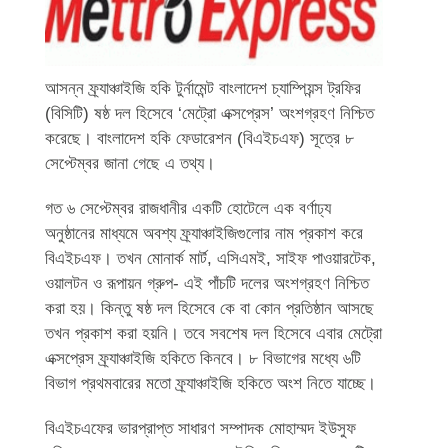
আসন্ন ফ্র্যাঞ্চাইজি হকি টুর্নামেন্ট বাংলাদেশ চ্যাম্পিয়ন্স ট্রফির
(বিসিটি) ষষ্ঠ দল হিসেবে ‘মেট্রো এক্সপ্রেস’ অংশগ্রহণ নিশ্চিত
করেছে। বাংলাদেশ হকি ফেডারেশন (বিএইচএফ) সূত্রে ৮
সেপ্টেম্বর জানা গেছে এ তথ্য।
গত ৬ সেপ্টেম্বর রাজধানীর একটি হোটেলে এক বর্ণাঢ্য
অনুষ্ঠানের মাধ্যমে অবশ্য ফ্র্যাঞ্চাইজিগুলোর নাম প্রকাশ করে
বিএইচএফ। তখন মোনার্ক মার্ট, এসিএমই, সাইফ পাওয়ারটেক,
ওয়ালটন ও রূপায়ন গ্রুপ- এই পাঁচটি দলের অংশগ্রহণ নিশ্চিত
করা হয়। কিন্তু ষষ্ঠ দল হিসেবে কে বা কোন প্রতিষ্ঠান আসছে
তখন প্রকাশ করা হয়নি। তবে সবশেষ দল হিসেবে এবার মেট্রো
এক্সপ্রেস ফ্র্যাঞ্চাইজি হকিতে কিনবে। ৮ বিভাগের মধ্যে ৬টি
বিভাগ প্রথমবারের মতো ফ্র্যাঞ্চাইজি হকিতে অংশ নিতে যাচ্ছে।
বিএইচএফের ভারপ্রাপ্ত সাধারণ সম্পাদক মোহাম্মদ ইউসুফ