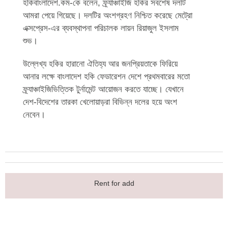
হকিবাংলাদেশ.কম-কে বলেন, ফ্র্যাঞ্চাইজি হকির সবশেষ দলটি
আমরা পেয়ে গিয়েছে। দলটির অংশগ্রহণ নিশ্চিত করেছে মেট্রো
এক্সপ্রেস-এর ব্যবস্থাপনা পরিচালক লায়ন রিয়াজুল ইসলাম
শুভ।
উল্লেখ্য হকির হারানো ঐতিহ্য আর জনপ্রিয়তাকে ফিরিয়ে
আনার লক্ষে বাংলাদেশ হকি ফেডারেশন দেশে প্রথমবারের মতো
ফ্র্যাঞ্চাইজিভিত্তিক টুর্নামেন্ট আয়োজন করতে যাচ্ছে। যেখানে
দেশ-বিদেশের তারকা খেলোয়াড়রা বিভিন্ন দলের হয়ে অংশ
নেবেন।
Rent for add