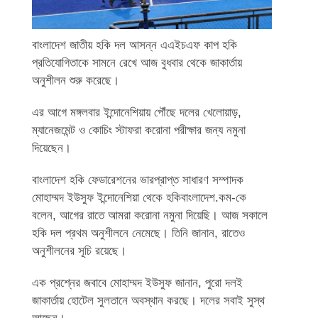
বাংলাদেশ জাতীয় হকি দল আসন্ন এএইচএফ কাপ হকি
প্রতিযোগিতাকে সামনে রেখে আজ বুধবার থেকে জাকার্তায়
অনুশীলন শুরু করেছে।
এর আগে মঙ্গলবার ইন্দোনেশিয়ায় পৌঁছে দলের খেলোয়াড়,
ম্যানেজমেন্ট ও কোচিং স্টাফরা করোনা পরীক্ষার জন্য নমুনা
দিয়েছেন।
বাংলাদেশ হকি ফেডারেশনের ভারপ্রাপ্ত সাধারণ সম্পাদক
মোহাম্মদ ইউসুফ ইন্দোনেশিয়া থেকে হকিবাংলাদেশ.কম-কে
বলেন, আগের রাতে আমরা করোনা নমুনা দিয়েছি। আজ সকালে
হকি দল প্রথম অনুশীলনে নেমেছে। তিনি জানান, রাতেও
অনুশীলনের সূচি রয়েছে।
এক প্রশ্নের জবাবে মোহাম্মদ ইউসুফ জানান, পুরো দলই
জাকার্তায় হোটেল সুলতানে অবস্থান করছে। দলের সবাই সুস্থ