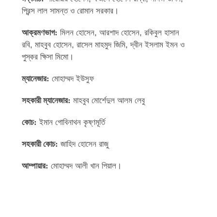
প্রিন্স লাল সামন্ত ও রোমান সরকার।
আক্রমণভাগ:
মিলন হোসেন, আরশাদ হোসেন, রকিবুল হাসান
রবি, মাহবুব হোসেন, রাসেল মাহমুদ জিমি, দ্বীন ইসলাম ইমন ও
পুস্কর ক্ষিসা মিমো।
ম্যানেজার:
মোহাম্মদ ইউসুফ
সহকারী ম্যানেজার:
মাহবুব মোর্শেদুল আলম লেবু
কোচ:
ইমান গোবিনাথন কৃষ্ণমূর্তি
সহকারী কোচ:
জাহিদ হোসেন রাজু
আম্পায়ার:
মোহাম্মদ আলী খান পিয়াল।