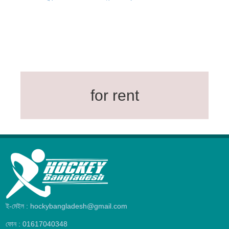
for rent
ই-মেইল : hockybangladesh@gmail.com
ফোন : 01617040348