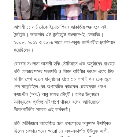
আগামী ১১ মার্চ থেকে ইন্দোনেশিয়ার জাকার্তায় শুরু হবে এই
টুর্নামেন্ট। জাকার্তার এই টুর্নামেন্টে বাংলাদেশই ফেভারিট।
২০০৮, ২০১২ ও ২০১৬ সালে লাল-সবুজ জার্সিধারীরা চ্যাম্পিয়ন
হয়েছিলেন।
রোববার মওলানা ভাসানী হকি স্টেডিয়ামে এক অনুষ্ঠানের মাধ্যমে
হকি ফেডারেশনের সভাপতি ও বিমান বাহিনীর প্রধান এয়ার চিফ
মার্শাল শেখ আব্দুল হান্নানের হাতে ৫০ লাখ টাকার চেক তুলে
দেন মার্কেন্টাইল কো-অপারেটিভ ব্যাংকের চেয়ারম্যান গ্রুপ
ক্যাপ্টেন (অব.) আবু জাফর চৌধুরী। হকির উন্নয়নে
ভবিষ্যতেও প্রতিষ্ঠানটি পাশে থাকবে বলেও জানিয়েছেন
বিমানবাহিনীর সাবেক এই কর্মকর্তা।
হকি স্টেডিয়ামে আয়োজিত চেক হস্তান্তর অনুষ্ঠানে উপস্থিত
ছিলেন ফেডারেশনের আরো চার সহ-সভাপতি ইউসুফ আলী,