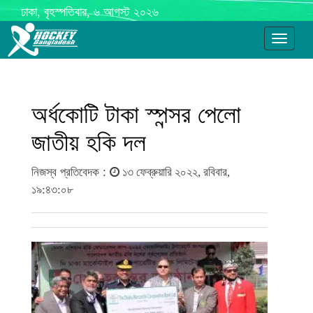
ঢাকা, বৃহস্পতিবার, ৬ আগস্ট ২০২৬
Toggle
navigati
অর্ধকোটি টাকা স্পন্সর পেলো
জাতীয় হকি দল
নিজস্ব প্রতিবেদক :
১৩ ফেব্রুয়ারি ২০২২, রবিবার,
১৯:৪৩:০৮