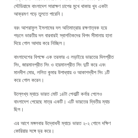
স্টেডিয়ামে বাংলাদেশ সারাক্ষণ চাপের মুখে থাকায় খুব একটা
আক্রমণ গড়ে তুলতে পারেনি।
বরং আশরাফুল ইসলামের দল অতিমাত্রায় রক্ষণাত্বক হয়ে
পড়লে ভারতীয় দল বারবারই স্বাগতিকদের বিপদ সীমানায় হানা
দিয়ে গোল আদায় করে নিচ্ছিল।
বাংলাদেশের বিপক্ষে এক তরফার এ লড়াইয়ে ভারতের দিলপ্রীত
সিং, জারমানপ্রীত সিং ও হারমানপ্রীত সিং দুটি করে এবং
মানদীপ মোর, ললিত কুমার উপাধ্যায় ও আকাশদ্বীপ সিং ১টি
করে গোল করেন।
উল্লেখ্য ম্যাচে ভারত মোট ১৪টা পেনাল্টি কর্নার পেলেও
বাংলাদেশ পেয়েছে মাত্র একটি। এটি ভারতের দ্বিতীয় ম্যাচ
ছিল।
এর আগে মঙ্গলবার উদ্বোধনী ম্যাচে ভারত ২-২ গোলে দক্ষিণ
কোরিয়ার সঙ্গে ড্র করে।