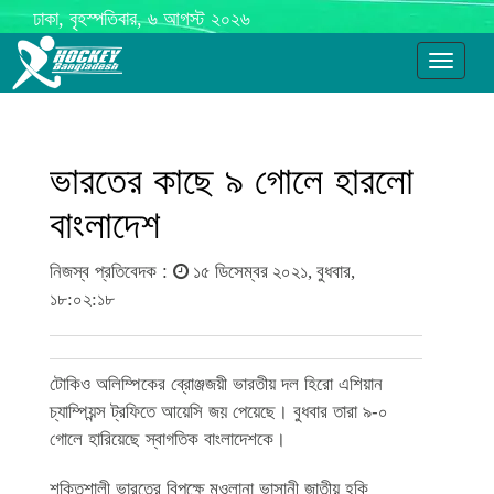
ঢাকা, বৃহস্পতিবার, ৬ আগস্ট ২০২৬
Toggle
navigati
ভারতের কাছে ৯ গোলে হারলো
বাংলাদেশ
নিজস্ব প্রতিবেদক :
১৫ ডিসেম্বর ২০২১, বুধবার,
১৮:০২:১৮
টোকিও অলিম্পিকের ব্রোঞ্জজয়ী ভারতীয় দল হিরো এশিয়ান
চ্যাম্পিয়ন্স ট্রফিতে আয়েসি জয় পেয়েছে। বুধবার তারা ৯-০
গোলে হারিয়েছে স্বাগতিক বাংলাদেশকে।
শক্তিশালী ভারতের বিপক্ষে মওলানা ভাসানী জাতীয় হকি