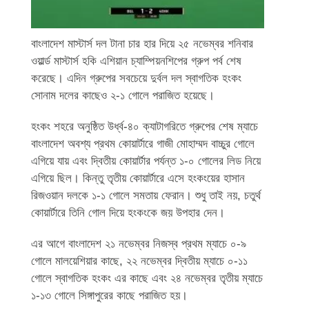
বাংলাদেশ মাস্টার্স দল টানা চার হার দিয়ে ২৫ নভেম্বর শনিবার
ওয়ার্ল্ড মাস্টার্স হকি এশিয়ান চ্যাম্পিয়নশিপের গ্রুপ পর্ব শেষ
করেছে। এদিন গ্রুপের সবচেয়ে দুর্বল দল স্বাগতিক হংকং
সোনাম দলের কাছেও ২-১ গোলে পরাজিত হয়েছে।
হংকং শহরে অনুষ্ঠিত উর্ধ্ব-৪০ ক্যাটাগরিতে গ্রুপের শেষ ম্যাচে
বাংলাদেশ অবশ্য প্রথম কোয়ার্টারে গাজী মোহাম্মদ বাচ্চুর গোলে
এগিয়ে যায় এবং দ্বিতীয় কোয়ার্টার পর্যন্ত ১-০ গোলের লিড নিয়ে
এগিয়ে ছিল। কিন্তু তৃতীয় কোয়ার্টারে এসে হংকংয়ের হাসান
রিজওয়ান দলকে ১-১ গোলে সমতায় ফেরান। শুধু তাই নয়, চতুর্থ
কোয়ার্টারে তিনি গোল দিয়ে হংকংকে জয় উপহার দেন।
এর আগে বাংলাদেশ ২১ নভেম্বর নিজস্ব প্রথম ম্যাচে ০-৯
গোলে মালয়েশিয়ার কাছে, ২২ নভেম্বর দ্বিতীয় ম্যাচে ০-১১
গোলে স্বাগতিক হংকং এর কাছে এবং ২৪ নভেম্বর তৃতীয় ম্যাচে
১-১৩ গোলে সিঙ্গাপুরের কাছে পরাজিত হয়।