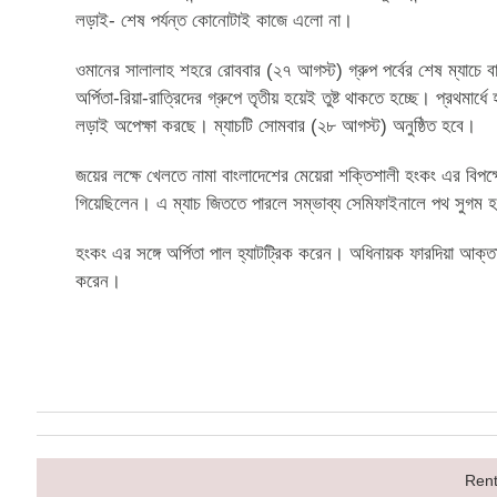
লড়াই- শেষ পর্যন্ত কোনোটাই কাজে এলো না।
ওমানের সালালাহ শহরে রোববার (২৭ আগস্ট) গ্রুপ পর্বের শেষ ম্যাচে
অর্পিতা-রিয়া-রাত্রিদের গ্রুপে তৃতীয় হয়েই তুষ্ট থাকতে হচ্ছে। প্রথম
লড়াই অপেক্ষা করছে। ম্যাচটি সোমবার (২৮ আগস্ট) অনুষ্ঠিত হবে।
জয়ের লক্ষে খেলতে নামা বাংলাদেশের মেয়েরা শক্তিশালী হংকং এর বিপক্ষে 
গিয়েছিলেন। এ ম্যাচ জিততে পারলে সম্ভাব্য সেমিফাইনালে পথ সুগম
হংকং এর সঙ্গে অর্পিতা পাল হ্যাটট্রিক করেন। অধিনায়ক ফারদিয়া আক
করেন।
Rent