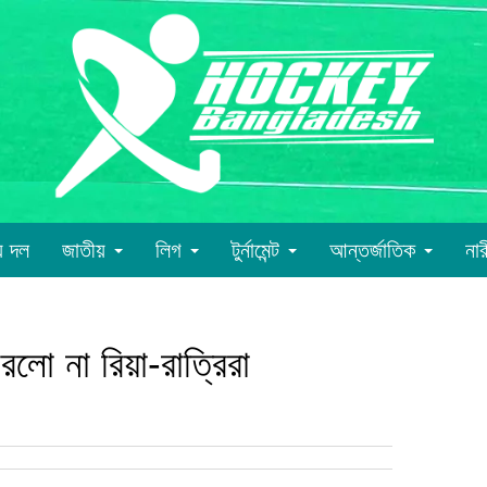
য় দল
জাতীয়
লিগ
টুর্নামেন্ট
আন্তর্জাতিক
না
রলো না রিয়া-রাত্রিরা