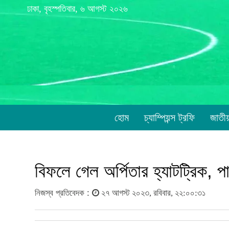
ঢাকা, বৃহস্পতিবার, ৬ আগস্ট ২০২৬
হোম
চ্যাম্পিয়ন্স ট্রফি
জাতী
বিফলে গেল অর্পিতার হ্যাটট্রিক, পা
নিজস্ব প্রতিবেদক :
২৭ আগস্ট ২০২৩, রবিবার, ২২:০০:৩১