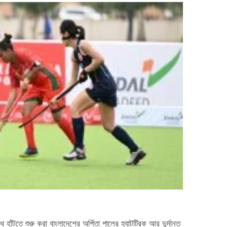
 হাঁটতে শুরু করা বাংলাদেশের অর্পিতা পালের হ্যাটট্রিক আর দুর্দান্ত