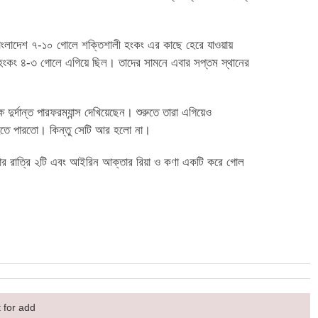
 বাংলাদেশ ৭-১০ গোলে শক্তিশালী হংকং এর কাছে হেরে যাওয়ায়
ার্ধে হংকং ৪-৩ গোলে এগিয়ে ছিল। তাদের সামনে এবার সপ্তম স্থানের
দুর্দান্ত পারফরম্যান্স দেখিয়েছেন। শুরুতে তারা এগিয়েও
 হতে পারতো। কিন্তু সেটি আর হলো না।
্তার রাত্রি ২টি এবং আইরিন আক্তার রিয়া ও কণা একটি করে গোল
 for add