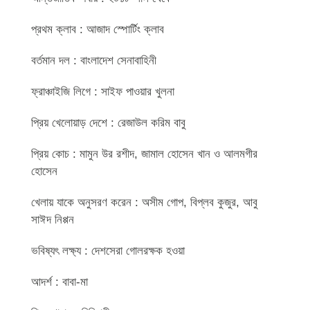
প্রথম ক্লাব : আজাদ স্পোর্টিং ক্লাব
বর্তমান দল : বাংলাদেশ সেনাবাহিনী
ফ্রাঞ্চাইজি লিগে : সাইফ পাওয়ার খুলনা
প্রিয় খেলোয়াড় দেশে : রেজাউল করিম বাবু
প্রিয় কোচ : মামুন উর রশীদ, জামাল হোসেন খান ও আলমগীর
হোসেন
খেলায় যাকে অনুসরণ করেন : অসীম গোপ, বিপ্লব কুজুর, আবু
সাঈদ নিপ্পন
ভবিষ্যৎ লক্ষ্য : দেশসেরা গোলরক্ষক হওয়া
আদর্শ : বাবা-মা