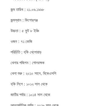
জন্ম তারিখ : ২১.০৬.১৯৯৮
জন্মস্থান : কিশোরগঞ্জ
উচ্চতা : ৫ ফুট ৮ ইঞ্চি
ওজন : ৭১ কেজি
পরিচিতি : হকি খেলোয়াড়
খেলার পজিশন : গোলরক্ষক
খেলা শুরু : ২০১০ সালে, বিকেএসপি
হকি লিগে : ১০১২ সাল থেকে
জাতীয় পর্যায় : ১০১৪ সাল থেকে
আন্তর্জাতিক পর্যায় : ২০১৮ সাল থেকে