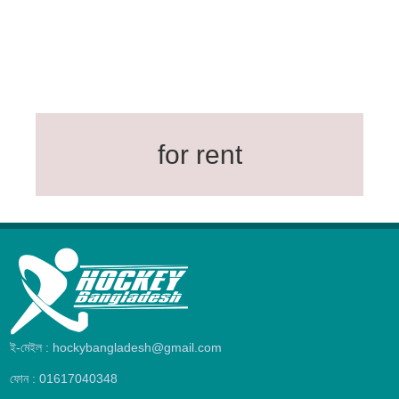
for rent
ই-মেইল : hockybangladesh@gmail.com
ফোন : 01617040348