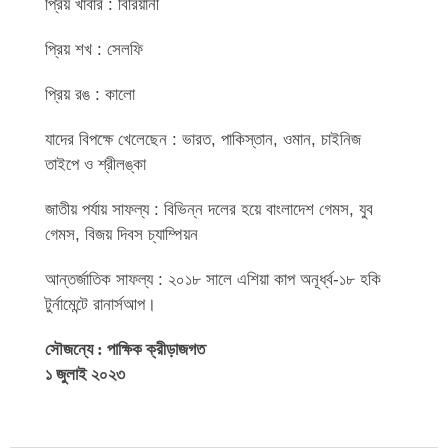
প্রিয় খাবার : বিরিয়ানী
প্রিয় শখ : সেলফি
প্রিয় রঙ : কালো
যাদের বিপক্ষে খেলেছেন : ভারত, পাকিস্তান, ওমান, চাইনিজ
তাইপে ও শ্রীলঙ্কা
জাতীয় পর্যায় সাফল্য : বিভিন্ন দলের হয়ে বাংলাদেশ গেমস, যুব
গেমস, বিজয় দিবস চ্যাম্পিয়ন
আন্তর্জাতিক সাফল্য : ২০১৮ সালে এশিয়া কাপ অনূর্ধ্ব-১৮ হকি
টুর্নামেন্টে রানার্সআপ।
সৌজন্যে : পাক্ষিক ক্রীড়াজগত
১ জুলাই ২০২৩