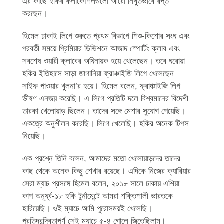
এর কাছে হকির কলাকৌশলগুলো আরো নিখুঁতভাবে রপ্ত
করছেন।
হিমেল ঢাকাই লিগে শুরুতে প্রথম বিভাগে শিশু-কিশোর সংঘ এবং
পরবর্তী সময়ে প্রিমিয়ার ডিভিশনে আজাদ স্পোর্টিং ক্লাব এবং
সবশেষ ওয়ারী ক্লাবের অধিনায়ক হয়ে খেলেছেন। তবে ঘরোয়া
হকির ইতিহাসে সাড়া জাগানিয়া ফ্রাঞ্চাইজি লিগে খেলেছেন
সাইফ পাওয়ার খুলনা’র হয়ে। হিমেল বলেন, ফ্রাঞ্চাইজি লিগ
ভীষণ এনজয় করেছি। এ লিগে প্রতিটি দলে বিশ্বমানের বিদেশী
তারকা খেলোয়াড় ছিলেন। তাদের সঙ্গে মেশার সুযোগ পেয়েছি।
একত্রে অনুশীলন করেছি। লিগে খেলেছি। হকির অনেক টিপস
নিয়েছি।
এক প্রশ্নে তিনি বলেন, আমাদের মতো খেলোয়াড়দের তাদের
কাছ থেকে অনেক কিছু শেখার রয়েছে। এদিকে নিজের ক্যারিয়ার
সেরা ম্যাচ প্রসঙ্গে হিমেল বলেন, ২০১৮ সালে ঢাকায় এশিয়া
কাপ অনূর্ধ্ব-১৮ হকি টুর্নামেন্টে আমরা শক্তিশালী ভারতকে
হারিয়েছি। ওই ম্যাচে আমি পুরোসময়ই খেলেছি।
প্রতিদ্বন্দ্বিতাপূর্ণ সেই ম্যাচে ৫-৪ গোলে জিতেছিলাম।