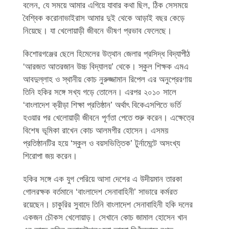
বলেন, যে সময়ে আমার এগিয়ে যাবার কথা ছিল, ঠিক সেসময়ে
বৈশ্বিক করোনাভাইরাস আমার দুই থেকে আড়াই বছর কেড়ে
নিয়েছে। যা খেলোয়াড়ী জীবনে ভীষণ প্রভাব ফেলেছে।
কিশোরগঞ্জের ছেলে হিমেলের উত্থান জেলার প্রসিদ্ধ বিদ্যাপীঠ
‘আরজত আতরজান উচ্চ বিদ্যালয়’ থেকে। স্কুল শিক্ষক এমএ
আবদুল্লাহ ও স্থানীয় কোচ নুরুজ্জামান রিপেল এর অনুপ্রেরণায়
তিনি হকির সঙ্গে সখ্য গড়ে তোলেন। এরপর ২০১০ সালে
‘বাংলাদেশ ক্রীড়া শিক্ষা প্রতিষ্ঠান’ অর্থাৎ বিকেএসপিতে ভর্তি
হওয়ার পর খেলোয়াড়ী জীবনে পূর্ণতা পেতে শুরু করেন। এক্ষেত্রে
বিশেষ ভূমিকা রাখেন কোচ আলমগীর হোসেন। এসময়
প্রতিষ্ঠানটির হয়ে ‘স্কুল ও বয়সভিত্তিক’ টুর্নামেন্টে অসংখ্য
শিরোপা জয় করেন।
হকির সঙ্গে এক যুগ পেরিয়ে আসা দেশের এ উদীয়মান তারকা
গোলরক্ষক বর্তমানে ‘বাংলাদেশ সেনাবাহিনী’ সাভারে কর্মরত
রয়েছেন। চাকুরির সুবাদে তিনি বাংলাদেশ সেনাবাহিনী হকি দলের
একজন চৌকস খেলোয়াড়। সেখানে কোচ জামাল হোসেন খান