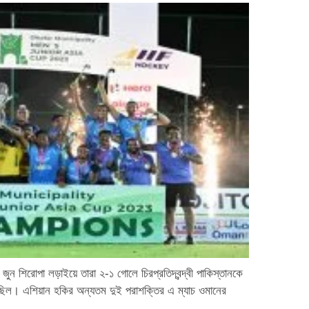
 জুন শিরোপা লড়াইয়ে তারা ২-১ গোলে চিরপ্রতিদ্বন্দ্বী পাকিস্তানকে
ে ছিল। এশিয়ান হকির অন্যতম দুই পরাশক্তির এ ম্যাচ ওমানের