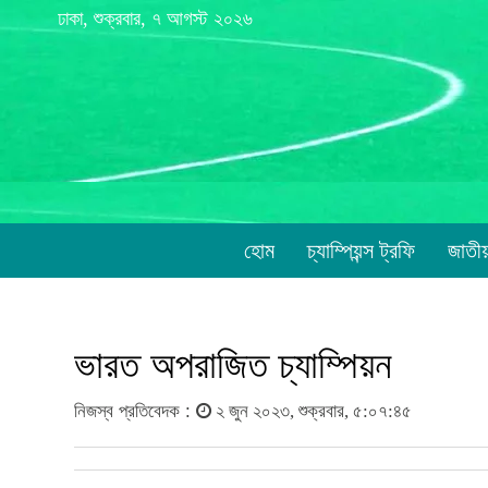
ঢাকা, শুক্রবার, ৭ আগস্ট ২০২৬
হোম
চ্যাম্পিয়ন্স ট্রফি
জাতী
ভারত অপরাজিত চ্যাম্পিয়ন
নিজস্ব প্রতিবেদক :
২ জুন ২০২৩, শুক্রবার, ৫:০৭:৪৫