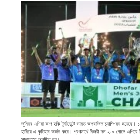
জুনিয়র এশিয়া কাপ হকি টুর্নামেন্টে ভারত অপরাজিত চ্যাম্পিয়ন হয়েছে। ১
হারিয়ে এ কৃতিত্ব অর্জন করে। প্রথমার্ধে বিজয়ী দল ২-০ গোলে এগিয়
সালালাহে অনুষ্ঠিত হয়।