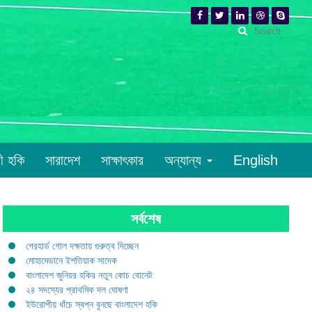
রী হকি
সারাদেশ
সাক্ষাৎকার
অন্যান্য
English
সর্বশেষ
গেরহার্ড গোল দক্ষতায় গুরুত্ব দিচ্ছেন
মোহামেডানে ইশতিয়াক সাদেক
বাংলাদেশ জুনিয়র হকির নতুন কোচ বোনেট
২৪ সদস্যের প্রাথমিক দল ঘোষণা
ইউরোপীয় ধাঁচে স্বপ্ন বুনছে বাংলাদেশ হকি