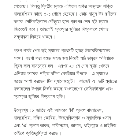
পেয়েছে। কিন্তু দ্বিতীয় ম্যাচে এশিয়ান হকির অন্যতম শক্তি
মালয়েশিয়ার কাছে ৫-১ গোলে হেরেছে। কোচ মামুন উর রশীদের
দলকে সেমিফাইনালে পৌঁছুতে হলে গ্রুপের শেষ দুই ম্যাচে
জিততেই হবে। তাহলেই স্বপ্নের জুনিয়র বিশ্বকাপে খেলার
সম্ভাবনা জিইয়ে থাকবে।
গ্রুপ পর্বের শেষ দুই ম্যাচের প্রথমটি হচ্ছে উজবেকিস্তানের
সঙ্গে। ধারণা করা হচ্ছে সহজ জয় নিয়েই মাঠ ছাড়বে অধিনায়ক
প্রিন্স লাল সামন্তের দল। এরপর ২৮ মে শেষ ম্যাচ খেলবে
এশিয়ার আরেক শক্তি দক্ষিণ কোরিয়ার বিপক্ষে। এ ম্যাচেও
জয়ের আশা করছেন টিম ম্যানেজমেন্ট। কাজেই এ দুটি ম্যাচের
ফলাফলের উপরই নির্ভর করছে বাংলাদেশের সেমিফাইনাল এবং
স্বপ্নের জুনিয়র বিশ্বকাপ হকি।
উল্লেখ্য ১০ জাতির এই আসরের ‘বি’ গ্রুপে বাংলাদেশ,
মালয়েশিয়া, দক্ষিণ কোরিয়া, উজবেকিস্তান ও স্বাগতিক ওমান
এবং ‘এ’ গ্রুপে ভারত, পাকিস্তান, জাপান, থাইল্যান্ড ও চাইনিজ
তাইপে প্রতিদ্বন্দ্বিতা করছে।