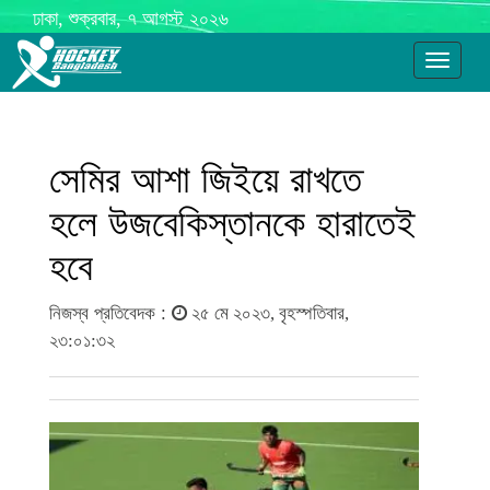
ঢাকা, শুক্রবার, ৭ আগস্ট ২০২৬
Toggle
navigati
সেমির আশা জিইয়ে রাখতে
হলে উজবেকিস্তানকে হারাতেই
হবে
নিজস্ব প্রতিবেদক :
২৫ মে ২০২৩, বৃহস্পতিবার,
২৩:০১:৩২