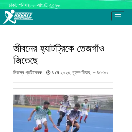
ঢাকা, শনিবার, ৮ আগস্ট ২০২৬
Toggle
navigati
জীবনের হ্যাটট্রিকে তেজগাঁও
জিতেছে
নিজস্ব প্রতিবেদক :
৪ মে ২০২৩, বৃহস্পতিবার, ৮:৪৩:১৬