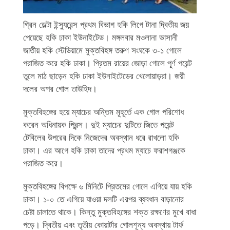
গ্রিন ডেল্টা ইন্স্যুরেন্স প্রথম বিভাগ হকি লিগে টানা দ্বিতীয় জয়
পেয়েছে হকি ঢাকা ইউনাইটেড। মঙ্গলবার মওলানা ভাসানী
জাতীয় হকি স্টেডিয়ামে মুক্তবিহঙ্গ তরুণ সংঘকে ৩-১ গোলে
পরাজিত করে হকি ঢাকা। প্রিতম রায়ের জোড়া গোলে পূর্ণ পয়েন্ট
তুলে মাঠ ছাড়েন হকি ঢাকা ইউনাইটেডের খেলোয়াড়রা। জয়ী
দলের অপর গোল তাউহিদ।
মুক্তবিহঙ্গের হয়ে ম্যাচের অন্তিম মূহূর্তে এক গোল পরিশোধ
করেন অধিনায়ক প্রিন্স। দুই ম্যাচের দুটিতে জিতে পয়েন্ট
টেবিলের উপরের দিকে নিজেদের অবস্থান ধরে রাখলো হকি
ঢাকা। এর আগে হকি ঢাকা তাদের প্রথম ম্যাচে ফরাশগঞ্জকে
পরাজিত করে।
মুক্তবিহঙ্গের বিপক্ষে ৬ মিনিটে প্রিতমের গোলে এগিয়ে যায় হকি
ঢাকা। ১-০ তে এগিয়ে যাওয়া দলটি এরপর ব্যবধান বাড়ানোর
চেষ্টা চালাতে থাকে। কিন্তু মুক্তবিহঙ্গের শক্ত রক্ষণের মুখে বাধা
পড়ে। দ্বিতীয় এবং তৃতীয় কোয়ার্টার গোলশূন্য অবস্থায় টার্ফ