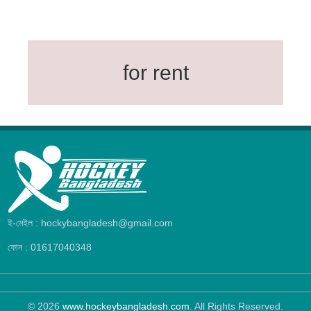
for rent
ই-মেইল : hockybangladesh@gmail.com
ফোন : 01617040348
© 2026
www.hockeybangladesh.com
. All Rights Reserved.