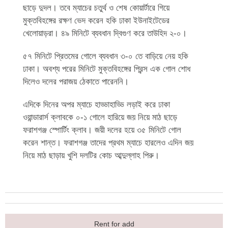
ছাড়ে দুদল। তবে ম্যাচের চতুর্থ ও শেষ কোয়ার্টারে গিয়ে
মুক্তবিহঙ্গের রক্ষণ ভেদ করেন হকি ঢাকা ইউনাইটেডের
খেলোয়াড়রা। ৪৯ মিনিটে ব্যবধান দ্বিগুণ করে তাউহিদ ২-০।
৫৭ মিনিটে প্রিতমের গোলে ব্যবধান ৩-০ তে বাড়িয়ে নেয় হকি
ঢাকা। অবশ্য পরের মিনিটে মুক্তবিহঙ্গের প্রিন্স এক গোল শোধ
দিলেও দলের পরাজয় ঠেকাতে পারেননি।
এদিকে দিনের অপর ম্যাচে হাড্ডাহাড্ডি লড়াই করে ঢাকা
ওয়ান্ডারার্স ক্লাবকে ০-১ গোলে হারিয়ে জয় নিয়ে মাঠ ছাড়ে
ফরাশগঞ্জ স্পোর্টিং ক্লাব। জয়ী দলের হয়ে ৩৫ মিনিটে গোল
করেন শান্ত। ফরাশগঞ্জ তাদের প্রথম ম্যাচে হারলেও এদিন জয়
নিয়ে মাঠ ছাড়ায় খুশি দলটির কোচ আব্দুল্লাহ পিরু।
Rent for add