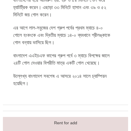
বাংলাদেশের হয়ে আমিরুল ২৬. ২৮ ও ৫৪ মিনিটে গোল করে
হ্যাটট্রিক করেন। এছাড়া ৩৩ মিনিটে হাসান এবং ৩৯ ও ৫২
মিনিটে জয় গোল করেন।
এর আগে লাল-সবুজের দেশ গ্রুপ পর্বের প্রথম ম্যাচে ৪-০
গোলে হংকংকে এবং দ্বিতীয় ম্যাচে ১৪-০ ব্যবধানে শ্রীলঙ্কাকে
গোল বন্যায় ভাসিয়ে ছিল।
বাংলাদেশ এএইচএফ কাপের গ্রুপ পর্বে ৩ ম্যাচে বিপক্ষের জালে
২৪টি গোল দেওয়ার বিপরীতি মাত্র একটি গোল খেয়েছে।
উল্লেখ্য বাংলাদেশ সবশেষ এ আসরে ২০১৪ সালে চ্যাম্পিয়ন
হয়েছিল।
Rent for add