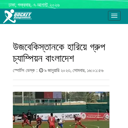
ঢাকা, শুক্রবার, ৭ আগস্ট ২০২৬
Toggle
navigati
উজবেকিস্তানকে হারিয়ে গ্রুপ
চ্যাম্পিয়ন বাংলাদেশ
স্পোর্টস ডেস্ক :
৯ জানুয়ারি ২০২৩, সোমবার, ১৬:০১:৫৬