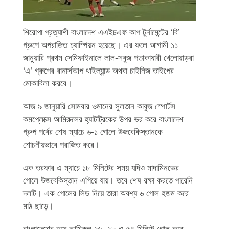
শিরোপা প্রত্যাশী বাংলাদেশ এএইচএফ কাপ টুর্নামেন্টের ‘বি’
গ্রুপে অপরাজিত চ্যাম্পিয়ন হয়েছে। এর ফলে আগামী ১১
জানুয়ারি প্রথম সেমিফাইনালে লাল-সবুজ পতাকাধারী খেলোয়াড়রা
‘এ’ গ্রুপের রানার্সআপ থাইল্যান্ড অথবা চাইনিজ তাইপের
মোকাবিলা করবে।
আজ ৯ জানুয়ারি সোমবার ওমানের সুলতান কাবুজ স্পোর্টস
কমপ্লেক্সে আমিরুলের হ্যাটট্রিকের উপর ভর করে বাংলাদেশ
গ্রুপ পর্বের শেষ ম্যাচে ৬-১ গোলে উজবেকিস্তানকে
শোচনীয়ভাবে পরাজিত করে।
এক তরফার এ ম্যাচে ১৮ মিনিটের সময় যদিও মাদামিনভের
গোলে উজবেকিস্তান এগিয়ে যায়। তবে শেষ রক্ষা করতে পারেনি
দলটি। এক গোলের লিড নিয়ে তারা অবশ্য ৬ গোল হজম করে
মাঠ ছাড়ে।