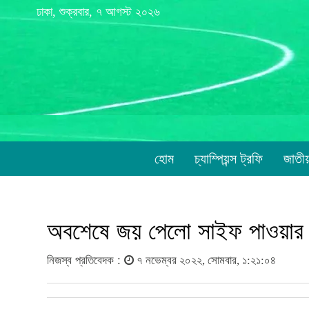
ঢাকা, শুক্রবার, ৭ আগস্ট ২০২৬
হোম
চ্যাম্পিয়ন্স ট্রফি
জাতী
অবশেষে জয় পেলো সাইফ পাওয়ার
নিজস্ব প্রতিবেদক :
৭ নভেম্বর ২০২২, সোমবার, ১:২১:০৪