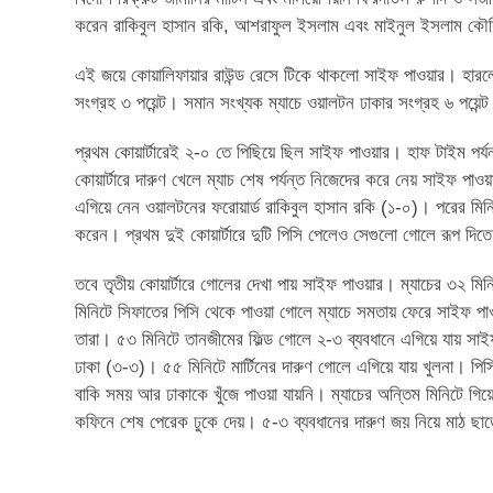
করেন রাকিবুল হাসান রকি, আশরাফুল ইসলাম এবং মাইনুল ইসলাম ক
এই জয়ে কোয়ালিফায়ার রাউন্ড রেসে টিকে থাকলো সাইফ পাওয়ার। হারল
সংগ্রহ ৩ পয়েন্ট। সমান সংখ্যক ম্যাচে ওয়ালটন ঢাকার সংগ্রহ ৬ পয়েন্
প্রথম কোয়ার্টারেই ২-০ তে পিছিয়ে ছিল সাইফ পাওয়ার। হাফ টাইম পর্যন
কোয়ার্টারে দারুণ খেলে ম্যাচ শেষ পর্যন্ত নিজেদের করে নেয় সাইফ পা
এগিয়ে নেন ওয়ালটনের ফরোয়ার্ড রাকিবুল হাসান রকি (১-০)। পরের মিন
করেন। প্রথম দুই কোয়ার্টারে দুটি পিসি পেলেও সেগুলো গোলে রূপ দিতে
তবে তৃতীয় কোয়ার্টারে গোলের দেখা পায় সাইফ পাওয়ার। ম্যাচের ৩২ 
মিনিটে সিফাতের পিসি থেকে পাওয়া গোলে ম্যাচে সমতায় ফেরে সাইফ পাওয়া
তারা। ৫৩ মিনিটে তানজীমের ফিল্ড গোলে ২-৩ ব্যবধানে এগিয়ে যায় 
ঢাকা (৩-৩)। ৫৫ মিনিটে মার্টিনের দারুণ গোলে এগিয়ে যায় খুলনা। প
বাকি সময় আর ঢাকাকে খুঁজে পাওয়া যায়নি। ম্যাচের অন্তিম মিনিটে
কফিনে শেষ পেরেক ঢুকে দেয়। ৫-৩ ব্যবধানের দারুণ জয় নিয়ে মাঠ ছাড়