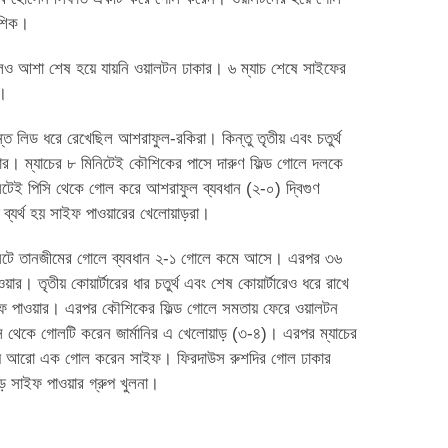
ৌশিক।
েও আশা শেষ হয়ে যায়নি ওয়ালটন ঢাকার। ৬ ম্যাচ শেষে সাইফের
ট।
্ত লিড ধরে রেখেছিল আশরাফুল-রকিরা। কিন্তু তৃতীয় এবং চতুর্থ
ওয়ার। ম্যাচের ৮ মিনিটেই কৌশিকের পাসে দারুণ ফিল্ড গোলে দলকে
িটেই পিসি থেকে গোল করে আশরাফুল ব্যবধান (২-০) দ্বিগুণ
 ব্যর্থ হয় সাইফ পাওয়ারের খেলোয়াড়রা।
মিনিটে তানজীমের গোলে ব্যবধান ২-১ গোলে কমে আসে। এরপর ৩৬
র। তৃতীয় কোয়ার্টারের ধার চতুর্থ এবং শেষ কোয়ার্টারেও ধরে রাখে
সাইফ পাওয়ার। এরপর কৌশিকের ফিল্ড গোলে সমতায় ফেরে ওয়ালটন
িসি থেকে গোলটি করেন জার্মানির এ খেলোয়াড় (৩-৪)। এরপর ম্যাচের
 গিয়ে আরো এক গোল করেন সাইফ। ফিরদাউস রুশদির গোল ঢাকার
ে সাইফ পাওয়ার গ্রুপ খুলনা।