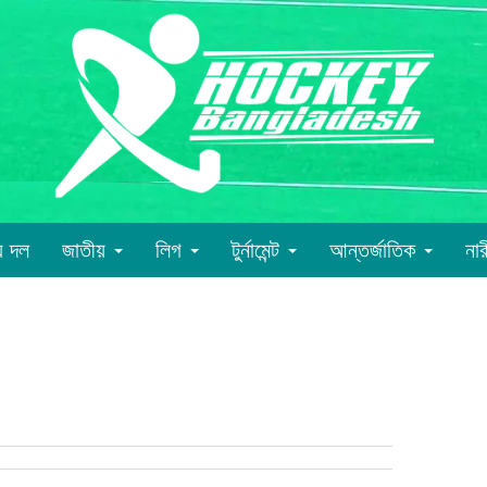
য় দল
জাতীয়
লিগ
টুর্নামেন্ট
আন্তর্জাতিক
না