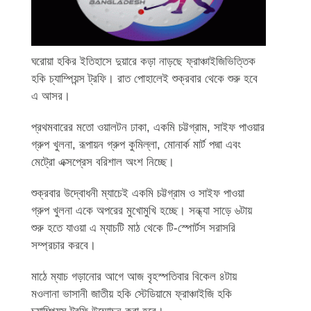
ঘরোয়া হকির ইতিহাসে দুয়ারে কড়া নাড়ছে ফ্রাঞ্চাইজিভিত্তিক
হকি চ্যাম্পিয়ন্স ট্রফি। রাত পোহালেই শুক্রবার থেকে শুরু হবে
এ আসর।
প্রথমবারের মতো ওয়ালটন ঢাকা, একমি চট্টগ্রাম, সাইফ পাওয়ার
গ্রুপ খুলনা, রূপায়ন গ্রুপ কুমিল্লা, মোনার্ক মার্ট পদ্মা এবং
মেট্রো এক্সপ্রেস বরিশাল অংশ নিচ্ছে।
শুক্রবার উদ্বোধনী ম্যাচেই একমি চট্টগ্রাম ও সাইফ পাওয়া
গ্রুপ খুলনা একে অপরের মুখোমুখি হচ্ছে। সন্ধ্যা সাড়ে ৬টায়
শুরু হতে যাওয়া এ ম্যাচটি মাঠ থেকে টি-স্পোর্টস সরাসরি
সম্প্রচার করবে।
মাঠে ম্যাচ গড়ানোর আগে আজ বৃহস্পতিবার বিকেল ৪টায়
মওলানা ভাসানী জাতীয় হকি স্টেডিয়ামে ফ্রাঞ্চাইজি হকি