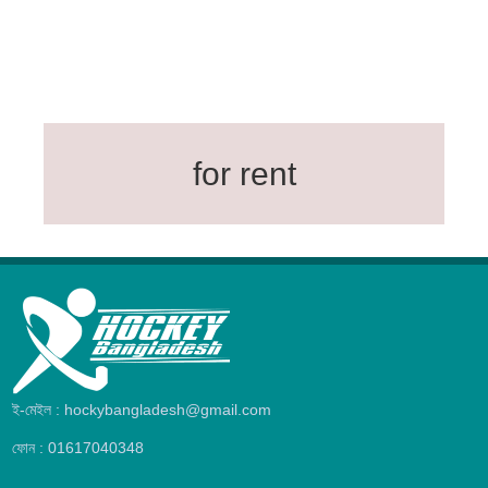
for rent
ই-মেইল : hockybangladesh@gmail.com
ফোন : 01617040348