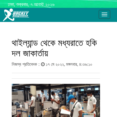
ঢাকা, শুক্রবার, ৭ আগস্ট ২০২৬
Toggle
navigati
থাইল্যান্ড থেকে মধ্যরাতে হকি
দল জাকার্তায়
নিজস্ব প্রতিবেদক :
১৭ মে ২০২২, মঙ্গলবার, ৪:৩৬:১০