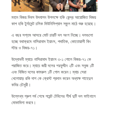
মহান বিজয় দিবস উদযাপন উপলক্ষে হকি কেন্দ্র আয়োজিত বিজয়
কাপ হকি টুর্নামেন্ট চসিক মিউনিসিপ্যাল স্কুল মাঠে শুরু হয়েছে।
এ বছর সপ্তম আসরে মোট চারটি দল অংশ নিচ্ছে। দলগুলো
হচ্ছে যথাক্রমে নাসিরাবাদ ইয়াংস, পদাতিক, কোতোয়ালী কিং
স্টার ও বিজয়-৭১।
উদ্বোধনী ম্যাচে নাসিরাবাদ ইয়াংস ৩-১ গোলে বিজয়-৭১ কে
পরাজিত করে। ম্যাচে জয়ী দলের শরফুদ্দীন ২টি এবং সবুজ ১টি
এবং বিজিত দলের কামরুল ১টি গোল করেন। ম্যাচ সেরা
খেলোয়াড় রকি দাশ কে ক্রেস্ট প্রদান করেন অধ্যক্ষ শাহেদুল
কবির চৌধুরী।
উল্লেখ্য গ্রুপ পর্ব শেষে পয়েন্ট টেবিলের শীর্ষ দুটি দল ফাইনালে
মোকাবিলা করবে।