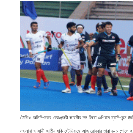
টোকিও অলিম্পিকের ব্রোঞ্জজয়ী ভারতীয় দল হিরো এশিয়ান চ্যাম্পিয়ন্স ট্
মওলানা ভাসানী জাতীয় হকি স্টেডিয়ামে আজ রোববার তারা ৬-০ গোলে হারি