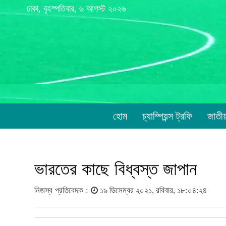
ঢাকা, বৃহস্পতিবার, ৬ আগস্ট ২০২৬
হোম
চ্যাম্পিয়ন্স ট্রফি
জাতী
ভারতের কাছে বিধ্বস্ত জাপান
নিজস্ব প্রতিবেদক :
১৯ ডিসেম্বর ২০২১, রবিবার, ১৮:০৪:২৪