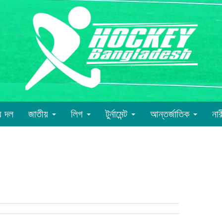
য় দল
জাতীয়
লিগ
টুর্নামেন্ট
আন্তর্জাতিক
না