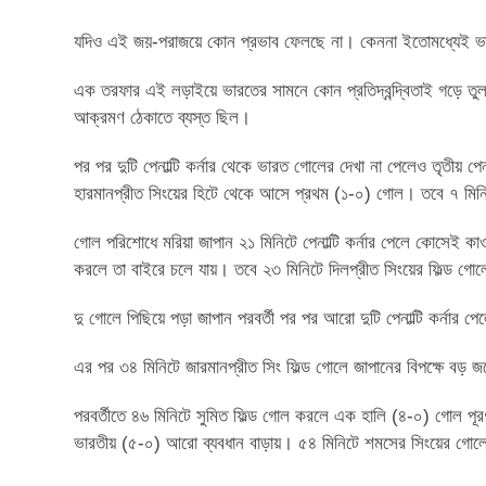
যদিও এই জয়-পরাজয়ে কোন প্রভাব ফেলছে না। কেননা ইতোমধ্যেই ভা
এক তরফার এই লড়াইয়ে ভারতের সামনে কোন প্রতিদ্বন্দ্বিতাই গড়ে তুলতে
আক্রমণ ঠেকাতে ব্যস্ত ছিল।
পর পর দুটি পেনাল্টি কর্নার থেকে ভারত গোলের দেখা না পেলেও তৃতীয় পেনা
হারমানপ্রীত সিংয়ের হিটে থেকে আসে প্রথম (১-০) গোল। তবে ৭ মিনিটে
গোল পরিশোধে মরিয়া জাপান ২১ মিনিটে পেনাল্টি কর্নার পেলে কোসেই কা
করলে তা বাইরে চলে যায়। তবে ২৩ মিনিটে দিলপ্রীত সিংয়ের ফিল্ড গোল
দু গোলে পিছিয়ে পড়া জাপান পরবর্তী পর পর আরো দুটি পেনাল্টি কর্না
এর পর ৩৪ মিনিটে জারমানপ্রীত সিং ফিল্ড গোলে জাপানের বিপক্ষে বড় 
পরবর্তীতে ৪৬ মিনিটে সুমিত ফিল্ড গোল করলে এক হালি (৪-০) গোল পূরণ
ভারতীয় (৫-০) আরো ব্যবধান বাড়ায়। ৫৪ মিনিটে শমসের সিংয়ের গোলে