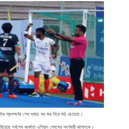
রফির গ্রুপপর্বের শেষ ম্যাচে বড় জয় নিয়ে মাঠ ছেড়েছে।
য়েছে সর্বশেষ জার্কাতা এশিয়ান গেমসের স্বর্ণজয়ী জাপানকে।