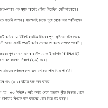
রত-জাপান এক ম্যাচ আগেই পৌঁছে গিয়েছিল সেমিফাইনালে।
 পারেনি জাপান। সারাক্ষণই চাপের মুখে থেকে তারা প্রতিপক্ষের
ল্টি কর্নারে ১০ মিনিটে হারদিক সিংয়ের পুশ, সুমিতের স্টপ থেকে
 জাপান একটি পেনাল্টি কর্নার পেলেও তা কাজে লাগাতে পারেনি।
ওয়াবের পুশ সেরেন তানাকার স্টপ থেকে ইয়োশিকি কিরিশিতা হিট
ে ভারত ব্যবধান দ্বিগুণ (২-০) করে।
র পেলে ভারতের গোলরক্ষককে একা পেয়েও গোল দিতে পারেনি।
জয়ের পথে (৩-০) হাঁটতে শুরু করে ভারত।
 হয়। ৫৩ মিনিটে পেনাল্টি কর্নার থেকে হারমানপ্রীত সিংয়ের গোলে
 জাপানের বিপক্ষে হাফ ডজনের গোল নিয়ে মাঠ ছাড়ে।