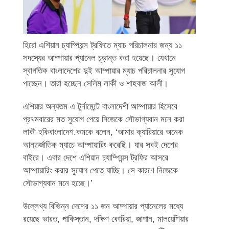
হিরো এশিয়ান চ্যাম্পিয়ন্স ট্রফিতে ম্যাচ পরিচালনার জন্য ১১
সদস্যের আম্পায়ার প্যানেল চূড়ান্ত করা হয়েছে। যেখানে
স্বাগতিক বাংলাদেশের দুই আম্পায়ার ম্যাচ পরিচালনার সুযোগ
পাচ্ছেন। তারা হচ্ছেন সেলিম লাকী ও শাহবাজ আলী।
এশিয়ার অন্যতম এ টুর্নামেন্টে বাংলাদেশী আম্পায়ার হিসেবে
প্রথমবারের মত সুযোগ পেয়ে নিজেকে সৌভাগ্যবান মনে করা
লাকী হকিবাংলাদেশ.কমকে বলেন, ‘আমার ক্যারিয়ারে অনেক
আন্তর্জাতিক ম্যাচে আম্পায়ারিং করেছি। যার সবই দেশের
বাইরে। এবার দেশে এশিয়ান চ্যাম্পিয়ন্স ট্রফির আসরে
আম্পায়ারিং করার সুযোগ পেতে যাচ্ছি। সে কারণে নিজেকে
সৌভাগ্যবান মনে হচ্ছে।’
উল্লেখ্য বিভিন্ন দেশের ১১ জন আম্পায়ার প্যানেলের মধ্যে
রয়েছে ভারত, পাকিস্তান, দক্ষিণ কোরিয়া, জাপান, মালয়েশিয়ার