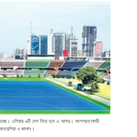
ুরু হচ্ছে। এশিয়ার ৬টি দেশ নিয়ে হবে এ আসর। অংশগ্রহণকারী
 মালয়েশিয়া ও জাপান।