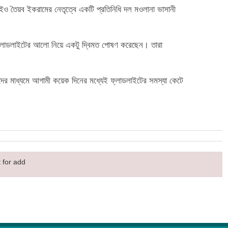
র সিইও তৈয়ব ইকরামের নেতৃত্বে একটি প্রতিনিধি দল মওলানা ভাসানী
লেও ফ্লাডলাইটের আলো নিয়ে একটু দ্বিমত পোষণ করেছেন। তারা
দের মাধ্যমে আগামী কয়েক দিনের মধ্যেই ফ্লাডলাইটের সমস্যা কেটে
 for add