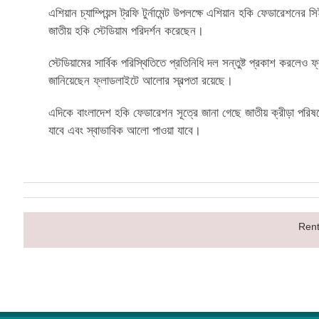
এশিয়ান চ্যাম্পিয়ন্স ট্রফি টুর্নামেন্ট উপলক্ষে এশিয়ান হকি ফেডারেশনে
জাতীয় হকি স্টেডিয়াম পরিদর্শন করেছেন।
স্টেডিয়ামের সার্বিক পরিস্থিতিতে প্রতিনিধি দল সন্তুষ্ট প্রকাশ কর
জানিয়েছেন ফ্লাডলাইটে আলোর স্বল্পতা রয়েছে।
এদিকে বাংলাদেশ হকি ফেডারেশন সূত্রে জানা গেছে জাতীয় ক্রীড়া পরিষ
যাবে এবং স্বাভাবিক আলো পাওয়া যাবে।
Rent