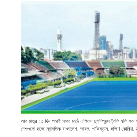
আর মাত্র ১৩ দিন পরেই ঘরের মাঠে এশিয়ান চ্যাম্পিয়ন্স ট্রফি হকি শ
দেশগুলো হচ্ছে স্বাগতিক বাংলাদেশ, ভারত, পাকিস্তান, দক্ষিণ কোরিয়া,